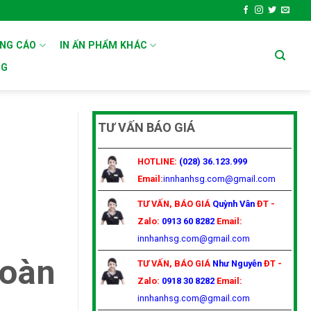
ẢNG CÁO
IN ẤN PHẨM KHÁC
OG
TƯ VẤN BÁO GIÁ
HOTLINE:
(028) 36.123.999
Email:
innhanhsg.com@gmail.com
TƯ VẤN, BÁO GIÁ
Quỳnh Vân
ĐT -
Zalo:
0913 60 8282
Email:
innhanhsg.com@gmail.com
Hoàn
TƯ VẤN, BÁO GIÁ
Như Nguyễn
ĐT -
Zalo:
0918 30 8282
Email:
innhanhsg.com@gmail.com