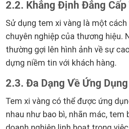
2.2. Khẳng Định Đẳng Cấp
Sử dụng tem xi vàng là một cách 
chuyên nghiệp của thương hiệu.
thường gợi lên hình ảnh về sự cao
dựng niềm tin với khách hàng.
2.3. Đa Dạng Về Ứng Dụng
Tem xi vàng có thể được ứng dụng
nhau như bao bì, nhãn mác, tem b
doanh nghiệp linh hoạt trong việ