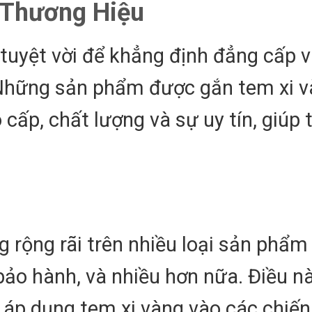
 Thương Hiệu
tuyệt vời để khẳng định đẳng cấp 
 Những sản phẩm được gắn tem xi 
 cấp, chất lượng và sự uy tín, giúp 
 rộng rãi trên nhiều loại sản phẩm
ảo hành, và nhiều hơn nữa. Điều n
c áp dụng tem xi vàng vào các chiến