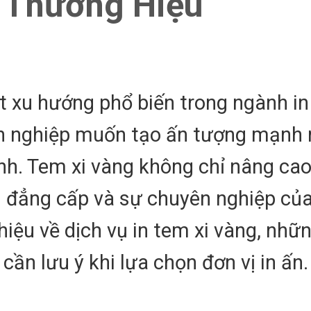
 Thương Hiệu
t xu hướng phổ biến trong ngành in
anh nghiệp muốn tạo ấn tượng mạnh
. Tem xi vàng không chỉ nâng cao 
 đẳng cấp và sự chuyên nghiệp củ
thiệu về dịch vụ in tem xi vàng, nhữn
cần lưu ý khi lựa chọn đơn vị in ấn.