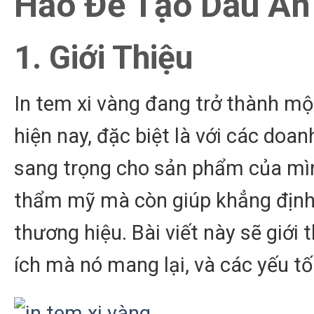
Hảo Để Tạo Dấu Ấn
1. Giới Thiệu
In tem xi vàng đang trở thành mộ
hiện nay, đặc biệt là với các do
sang trọng cho sản phẩm của mình
thẩm mỹ mà còn giúp khẳng định
thương hiệu. Bài viết này sẽ giới 
ích mà nó mang lại, và các yếu tố 