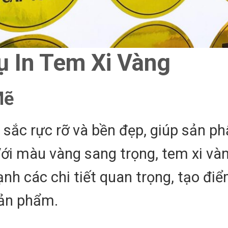
Vụ In Tem Xi Vàng
Mẽ
 sắc rực rỡ và bền đẹp, giúp sản p
 Với màu vàng sang trọng, tem xi và
h các chi tiết quan trọng, tạo đi
sản phẩm.