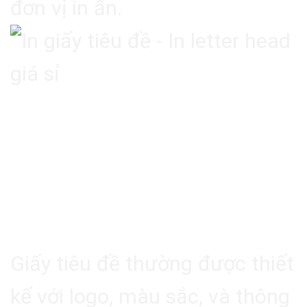
đơn vị in ấn.
2. Lợi Ích Của Dịch Vụ In
Giấy Tiêu Đề
2.1. Tăng Cường Nhận Diện
Thương Hiệu
Giấy tiêu đề thường được thiết
kế với logo, màu sắc, và thông