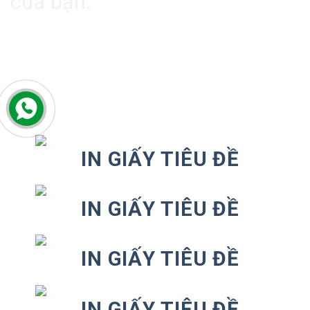
của bạn.