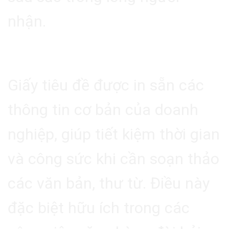
nhận.
2.4. Tính Tiện Lợi
Giấy tiêu đề được in sẵn các
thông tin cơ bản của doanh
nghiệp, giúp tiết kiệm thời gian
và công sức khi cần soạn thảo
các văn bản, thư từ. Điều này
đặc biệt hữu ích trong các