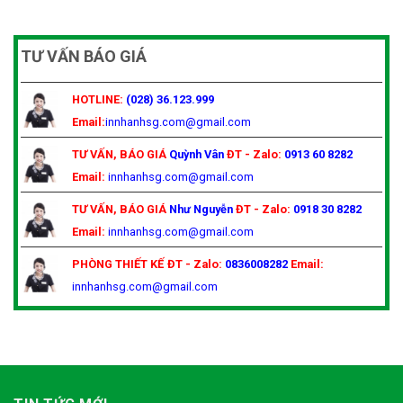
TƯ VẤN BÁO GIÁ
HOTLINE:
(028) 36.123.999
Email:
innhanhsg.com@gmail.com
TƯ VẤN, BÁO GIÁ
Quỳnh Vân
ĐT - Zalo:
0913 60 8282
Email:
innhanhsg.com@gmail.com
TƯ VẤN, BÁO GIÁ
Như Nguyễn
ĐT - Zalo:
0918 30 8282
Email:
innhanhsg.com@gmail.com
PHÒNG THIẾT KẾ
ĐT - Zalo:
0836008282
Email:
innhanhsg.com@gmail.com