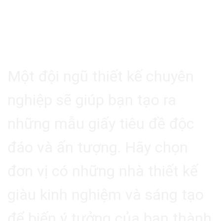
4.2. Đội Ngũ Thiết Kế Chuyên
Nghiệp
Một đội ngũ thiết kế chuyên
nghiệp sẽ giúp bạn tạo ra
những mẫu giấy tiêu đề độc
đáo và ấn tượng. Hãy chọn
đơn vị có những nhà thiết kế
giàu kinh nghiệm và sáng tạo
để biến ý tưởng của bạn thành