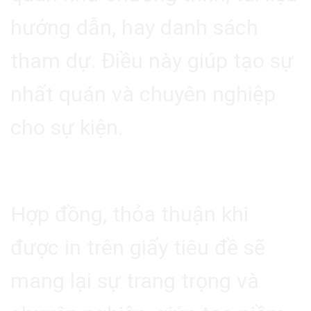
hướng dẫn, hay danh sách
tham dự. Điều này giúp tạo sự
nhất quán và chuyên nghiệp
cho sự kiện.
3.3. Hợp Đồng Và Thỏa Thuận
Hợp đồng, thỏa thuận khi
được in trên giấy tiêu đề sẽ
mang lại sự trang trọng và