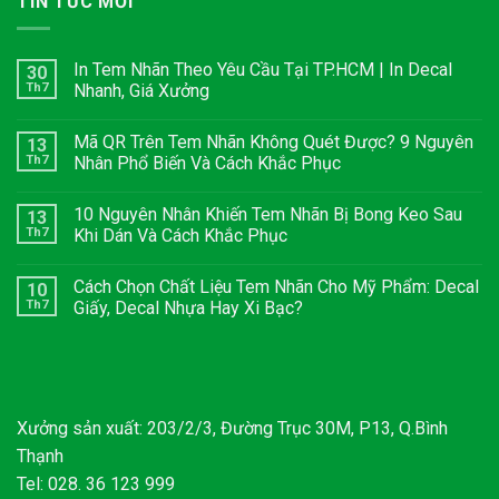
TIN TỨC MỚI
In Tem Nhãn Theo Yêu Cầu Tại TP.HCM | In Decal
30
Th7
Nhanh, Giá Xưởng
Mã QR Trên Tem Nhãn Không Quét Được? 9 Nguyên
13
Th7
Nhân Phổ Biến Và Cách Khắc Phục
10 Nguyên Nhân Khiến Tem Nhãn Bị Bong Keo Sau
13
Th7
Khi Dán Và Cách Khắc Phục
Cách Chọn Chất Liệu Tem Nhãn Cho Mỹ Phẩm: Decal
10
Th7
Giấy, Decal Nhựa Hay Xi Bạc?
Xưởng sản xuất: 203/2/3, Đường Trục 30M, P13, Q.Bình
Thạnh
Tel: 028. 36 123 999