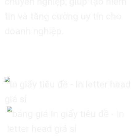
chuyên nghiệp, giúp tạo niềm
tin và tăng cường uy tín cho
doanh nghiệp.
4. Lưu Ý Khi Chọn Dịch
Vụ In Giấy Tiêu Đề