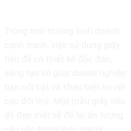
2.3. Tạo Sự Khác Biệt
Trong môi trường kinh doanh
cạnh tranh, việc sử dụng giấy
tiêu đề có thiết kế độc đáo,
sáng tạo sẽ giúp doanh nghiệp
bạn nổi bật và khác biệt so với
các đối thủ. Một mẫu giấy tiêu
đề đẹp mắt sẽ để lại ấn tượng
sâu sắc trong lòng người