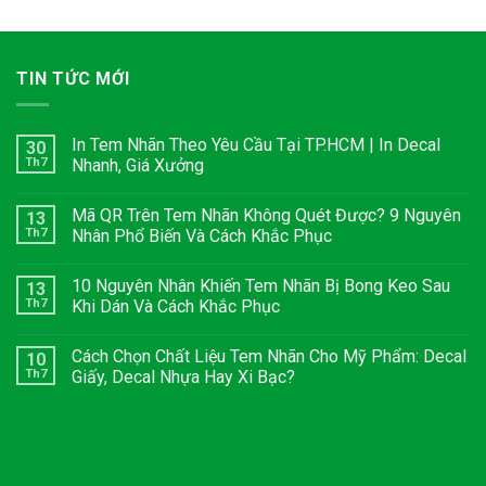
TIN TỨC MỚI
In Tem Nhãn Theo Yêu Cầu Tại TP.HCM | In Decal
30
Th7
Nhanh, Giá Xưởng
Mã QR Trên Tem Nhãn Không Quét Được? 9 Nguyên
13
Th7
Nhân Phổ Biến Và Cách Khắc Phục
10 Nguyên Nhân Khiến Tem Nhãn Bị Bong Keo Sau
13
Th7
Khi Dán Và Cách Khắc Phục
Cách Chọn Chất Liệu Tem Nhãn Cho Mỹ Phẩm: Decal
10
Th7
Giấy, Decal Nhựa Hay Xi Bạc?