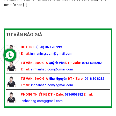
tiên tiến nén [...]
TƯ VẤN BÁO GIÁ
HOTLINE:
(028) 36.123.999
Email:
innhanhsg.com@gmail.com
TƯ VẤN, BÁO GIÁ
Quỳnh Vân
ĐT - Zalo:
0913 60 8282
Email:
innhanhsg.com@gmail.com
TƯ VẤN, BÁO GIÁ
Như Nguyễn
ĐT - Zalo:
0918 30 8282
Email:
innhanhsg.com@gmail.com
PHÒNG THIẾT KẾ
ĐT - Zalo:
0836008282
Email:
innhanhsg.com@gmail.com