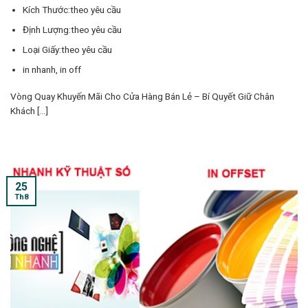
Kích Thước:theo yêu cầu
Định Lượng:theo yêu cầu
Loại Giấy:theo yêu cầu
in nhanh, in off
Vòng Quay Khuyến Mãi Cho Cửa Hàng Bán Lẻ – Bí Quyết Giữ Chân
Khách [...]
25
Th8