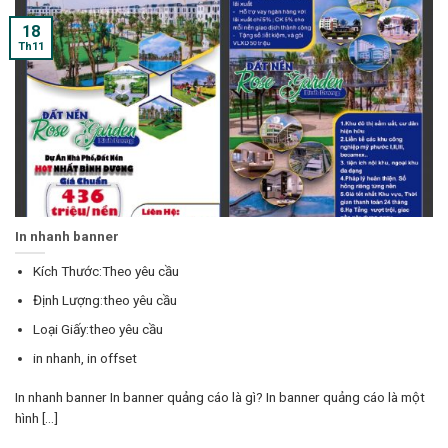
18
Th11
In nhanh banner
Kích Thước:Theo yêu cầu
Định Lượng:theo yêu cầu
Loại Giấy:theo yêu cầu
in nhanh, in offset
In nhanh banner In banner quảng cáo là gì? In banner quảng cáo là một
hình [...]