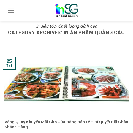
Skip
to
content
In siêu tốc- Chất lượng đỉnh cao
CATEGORY ARCHIVES:
IN ẤN PHẨM QUẢNG CÁO
25
Th8
Vòng Quay Khuyến Mãi Cho Cửa Hàng Bán Lẻ – Bí Quyết Giữ Chân
Khách Hàng