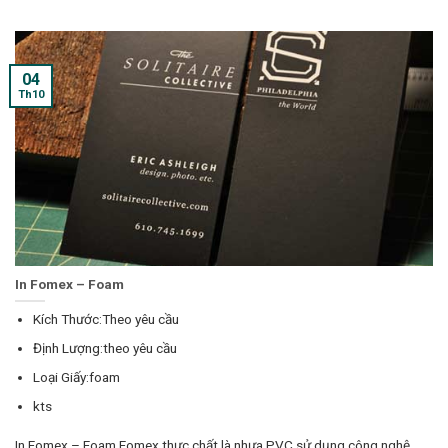
04
Th10
In Fomex – Foam
Kích Thước:Theo yêu cầu
Định Lượng:theo yêu cầu
Loại Giấy:foam
kts
In Fomex – Foam Fomex thực chất là nhựa PVC sử dụng công nghệ