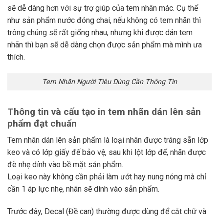
sẽ dễ dàng hơn với sự trợ giúp của tem nhãn mác. Cụ thể
như sản phẩm nước đóng chai, nếu không có tem nhãn thì
trông chúng sẽ rất giống nhau, nhưng khi được dán tem
nhãn thì bạn sẽ dễ dàng chọn được sản phẩm mà mình ưa
thích.
Tem Nhãn Người Tiêu Dùng Cần Thông Tin
Thông tin và cấu tạo in tem nhãn dán lên sản
phẩm đạt chuẩn
Tem nhãn dán lên sản phẩm là loại nhãn được tráng sẵn lớp
keo và có lớp giấy đế bảo vệ, sau khi lột lớp đế, nhãn được
đè nhẹ dính vào bề mặt sản phẩm.
Loại keo này không cần phải làm ướt hay nung nóng mà chỉ
cần 1 áp lực nhẹ, nhãn sẽ dính vào sản phẩm.
Trước đây, Decal (Đề can) thường được dùng để cắt chữ và