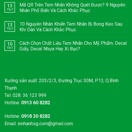
Mã QR Trên Tem Nhãn Không Quét Được? 9 Nguyên
13
Th7
Nhân Phổ Biến Và Cách Khắc Phục
10 Nguyên Nhân Khiến Tem Nhãn Bị Bong Keo Sau
13
Th7
Khi Dán Và Cách Khắc Phục
Cách Chọn Chất Liệu Tem Nhãn Cho Mỹ Phẩm: Decal
10
Th7
Giấy, Decal Nhựa Hay Xi Bạc?
Xưởng sản xuất: 203/2/3, Đường Trục 30M, P13, Q.Bình
Thạnh
Tel: 028. 36 123 999
Hotline:
0913 60 8282
Hotline:
0918 30 8282
Email:
innhanhsg.com@gmail.com