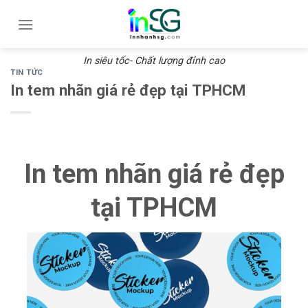
Skip
to
content
In siêu tốc- Chất lượng đỉnh cao
TIN TỨC
In tem nhãn giá rẻ đẹp tại TPHCM
In tem nhãn giá rẻ đẹp
tại TPHCM