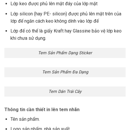
Lớp keo được phủ lên mặt đáy của lớp mặt
Lớp silicon (hay PE- silicon) được phủ lên mặt trên của
lớp đế ngăn cách keo không dính vào lớp đế
Lớp đế có thể là giấy Kraft hay Glassine bảo vệ lớp keo
khi chưa sử dụng.
Tem Sản Phẩm Dạng Sticker
Tem Sản Phẩm Đa Dạng
Tem Dán Trái Cây
Thông tin cần thiết in lên tem nhãn
Tên sản phẩm.
Logo sản phẩm, nhà sản xuất.