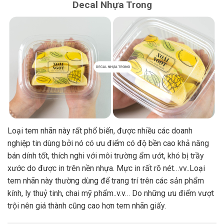
Decal Nhựa Trong
Loại tem nhãn này rất phổ biến, được nhiều các doanh
nghiệp tin dùng bởi nó có ưu điểm có độ bền cao khả năng
bán dính tốt, thích nghi với môi trường ẩm ướt, khó bị trầy
xước do được in trên nền nhựa. Mực in rất rõ nét…vv..Loại
tem nhãn này thường dùng để trang trí trên các sản phẩm
kính, ly thuỷ tinh, chai mỹ phẩm..v.v… Do những ưu điểm vượt
trội nên giá thành cũng cao hơn tem nhãn giấy.