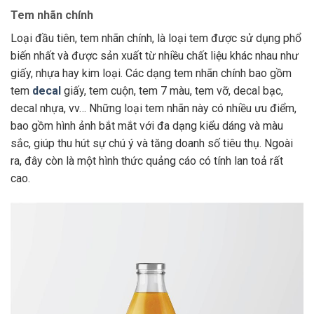
Tem nhãn chính
Loại đầu tiên, tem nhãn chính, là loại tem được sử dụng phổ
biến nhất và được sản xuất từ nhiều chất liệu khác nhau như
giấy, nhựa hay kim loại. Các dạng tem nhãn chính bao gồm
tem
decal
giấy, tem cuộn, tem 7 màu, tem vỡ, decal bạc,
decal nhựa, vv… Những loại tem nhãn này có nhiều ưu điểm,
bao gồm hình ảnh bắt mắt với đa dạng kiểu dáng và màu
sắc, giúp thu hút sự chú ý và tăng doanh số tiêu thụ. Ngoài
ra, đây còn là một hình thức quảng cáo có tính lan toả rất
cao.