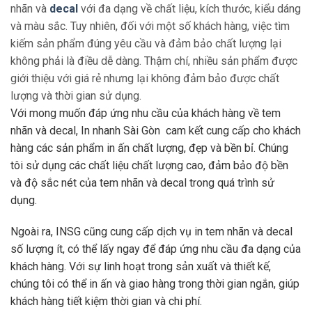
nhãn và
decal
với đa dạng về chất liệu, kích thước, kiểu dáng
và màu sắc. Tuy nhiên, đối với một số khách hàng, việc tìm
kiếm sản phẩm đúng yêu cầu và đảm bảo chất lượng lại
không phải là điều dễ dàng. Thậm chí, nhiều sản phẩm được
giới thiệu với giá rẻ nhưng lại không đảm bảo được chất
lượng và thời gian sử dụng.
Với mong muốn đáp ứng nhu cầu của khách hàng về tem
nhãn và decal, In nhanh Sài Gòn cam kết cung cấp cho khách
hàng các sản phẩm in ấn chất lượng, đẹp và bền bỉ. Chúng
tôi sử dụng các chất liệu chất lượng cao, đảm bảo độ bền
và độ sắc nét của tem nhãn và decal trong quá trình sử
dụng.
Ngoài ra, INSG cũng cung cấp dịch vụ in tem nhãn và decal
số lượng ít, có thể lấy ngay để đáp ứng nhu cầu đa dạng của
khách hàng. Với sự linh hoạt trong sản xuất và thiết kế,
chúng tôi có thể in ấn và giao hàng trong thời gian ngắn, giúp
khách hàng tiết kiệm thời gian và chi phí.