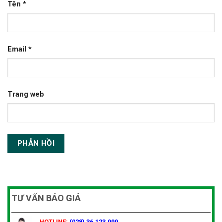
Tên
*
Email
*
Trang web
TƯ VẤN BÁO GIÁ
HOTLINE:
(028) 36.123.999