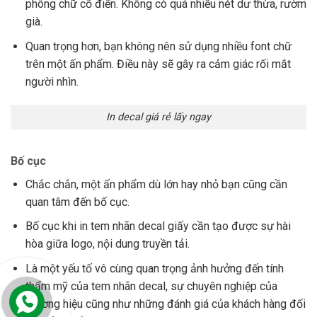
phông chữ cổ điển. Không có quá nhiều nét dư thừa, rườm
già.
Quan trọng hơn, bạn không nên sử dụng nhiều font chữ
trên một ấn phẩm. Điều này sẽ gây ra cảm giác rối mắt
người nhìn.
In decal giá rẻ lấy ngay
Bố cục
Chắc chắn, một ấn phẩm dù lớn hay nhỏ bạn cũng cần
quan tâm đến bố cục.
Bố cục khi in tem nhãn decal giấy cần tạo được sự hài
hòa giữa logo, nội dung truyền tải.
Là một yếu tố vô cùng quan trọng ảnh hưởng đến tính
thẩm mỹ của tem nhãn decal, sự chuyên nghiệp của
thương hiệu cũng như những đánh giá của khách hàng đối