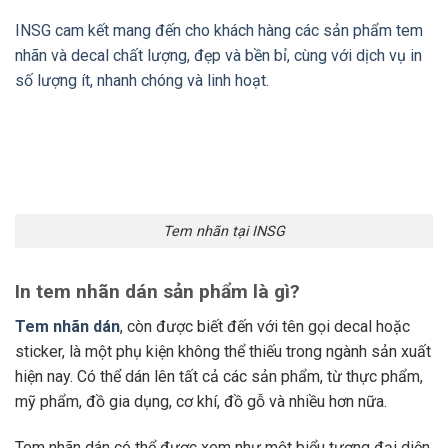
INSG cam kết mang đến cho khách hàng các sản phẩm tem
nhãn và decal chất lượng, đẹp và bền bỉ, cùng với dịch vụ in
số lượng ít, nhanh chóng và linh hoạt.
Tem nhãn tại INSG
In tem nhãn dán sản phẩm là gì?
Tem nhãn dán
, còn được biết đến với tên gọi decal hoặc
sticker, là một phụ kiện không thể thiếu trong ngành sản xuất
hiện nay. Có thể dán lên tất cả các sản phẩm, từ thực phẩm,
mỹ phẩm, đồ gia dụng, cơ khí, đồ gỗ và nhiều hơn nữa.
Tem nhãn dán có thể được xem như một biểu tượng đại diện