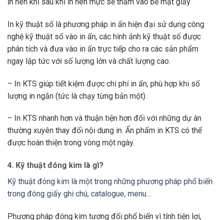
in nên khi sau khi in nên mực sẽ thấm vào bề mặt giấy.
In kỹ thuật số là phương pháp in ấn hiện đại sử dụng công
nghệ kỹ thuật số vào in ấn, các hình ảnh kỹ thuật số được
phân tích và đưa vào in ấn trực tiếp cho ra các sản phẩm
ngay lập tức với số lượng lớn và chất lượng cao.
– In KTS giúp tiết kiệm được chi phí in ấn, phù hợp khi số
lượng in ngắn (tức là chạy từng bản một).
– In KTS nhanh hơn và thuận tiện hơn đối với những dự án
thường xuyên thay đổi nội dung in. Ấn phẩm in KTS có thể
được hoàn thiện trong vòng một ngày.
4. Kỹ thuật đóng kim là gì?
Kỹ thuật đóng kim là một trong những phương pháp phổ biến
trong đóng giấy ghi chú, catalogue, menu…
Phương pháp đóng kim tương đối phổ biến vì tính tiện lợi,