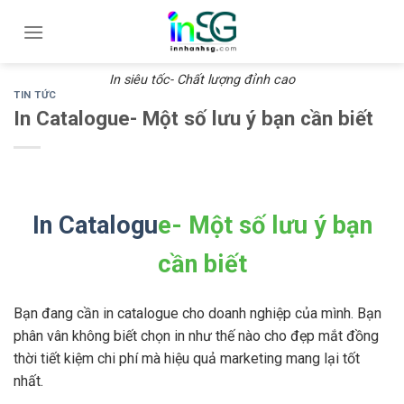
Skip
to
content
In siêu tốc- Chất lượng đỉnh cao
TIN TỨC
In Catalogue- Một số lưu ý bạn cần biết
In Catalogu
e- Một số lưu ý bạn
cần biết
Bạn đang cần in catalogue cho doanh nghiệp của mình. Bạn
phân vân không biết chọn in như thế nào cho đẹp mắt đồng
thời tiết kiệm chi phí mà hiệu quả marketing mang lại tốt
nhất.