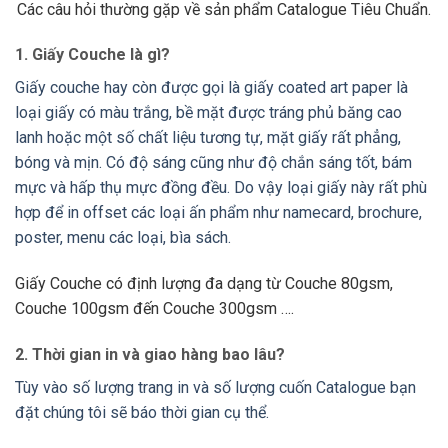
Các câu hỏi thường gặp về sản phẩm Catalogue Tiêu Chuẩn.
1. Giấy Couche là gì?
Giấy couche hay còn được gọi là giấy coated art paper là
loại giấy có màu trắng, bề mặt được tráng phủ băng cao
lanh hoặc một số chất liệu tương tự, mặt giấy rất phẳng,
bóng và mịn. Có độ sáng cũng như độ chắn sáng tốt, bám
mực và hấp thụ mực đồng đều. Do vậy loại giấy này rất phù
hợp để in offset các loại ấn phẩm như namecard, brochure,
poster, menu các loại, bìa sách.
Giấy Couche có định lượng đa dạng từ Couche 80gsm,
Couche 100gsm đến Couche 300gsm ….
2. Thời gian in và giao hàng bao lâu?
Tùy vào số lượng trang in và số lượng cuốn Catalogue bạn
đặt chúng tôi sẽ báo thời gian cụ thể.