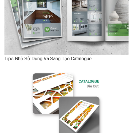
Tips Nhỏ Sử Dụng Và Sáng Tạo Catalogue