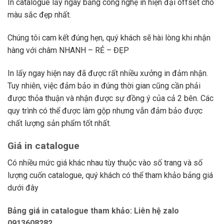
In catalogue lấy ngay bằng công nghệ in hiện đại offset cho
màu sắc đẹp nhất.
Chúng tôi cam kết đúng hẹn, quý khách sẽ hài lòng khi nhận
hàng với châm NHANH – RẺ – ĐẸP
In lấy ngay hiện nay đã được rất nhiều xưởng in đảm nhận.
Tuy nhiên, việc đảm bảo in đúng thời gian cũng cần phải
được thỏa thuận và nhận được sự đồng ý của cả 2 bên. Các
quy trình có thể được làm gộp nhưng vẫn đảm bảo được
chất lượng sản phẩm tốt nhất.
Giá in catalogue
Có nhiều mức giá khác nhau tùy thuộc vào số trang và số
lượng cuốn catalogue, quý khách có thể tham khảo bảng giá
dưới đây
Bảng giá in catalogue tham khảo: Liên hệ zalo
0913608282