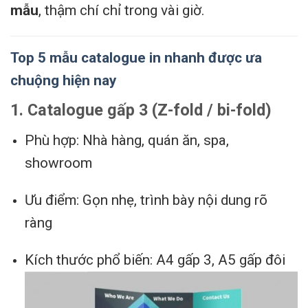
mẫu
, thậm chí chỉ trong vài giờ.
Top 5 mẫu catalogue in nhanh được ưa
chuộng hiện nay
1. Catalogue gấp 3 (Z-fold / bi-fold)
Phù hợp: Nhà hàng, quán ăn, spa,
showroom
Ưu điểm: Gọn nhẹ, trình bày nội dung rõ
ràng
Kích thước phổ biến: A4 gấp 3, A5 gấp đôi