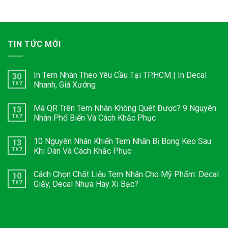
TIN TỨC MỚI
In Tem Nhãn Theo Yêu Cầu Tại TP.HCM | In Decal
30
Th7
Nhanh, Giá Xưởng
Mã QR Trên Tem Nhãn Không Quét Được? 9 Nguyên
13
Th7
Nhân Phổ Biến Và Cách Khắc Phục
10 Nguyên Nhân Khiến Tem Nhãn Bị Bong Keo Sau
13
Th7
Khi Dán Và Cách Khắc Phục
Cách Chọn Chất Liệu Tem Nhãn Cho Mỹ Phẩm: Decal
10
Th7
Giấy, Decal Nhựa Hay Xi Bạc?