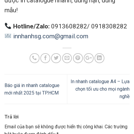
được in catalogue nhanh, đúng hạn, đúng
mẫu!
Hotline/Zalo:
0913608282/ 0918308282
innhanhsg.com@gmail.com
In nhanh catalogue A4 – Lựa
Báo giá in nhanh catalogue
chọn tối ưu cho mọi ngành
mới nhất 2025 tại TP.HCM
nghề
Trả lời
Email của bạn sẽ không được hiển thị công khai.
Các trường