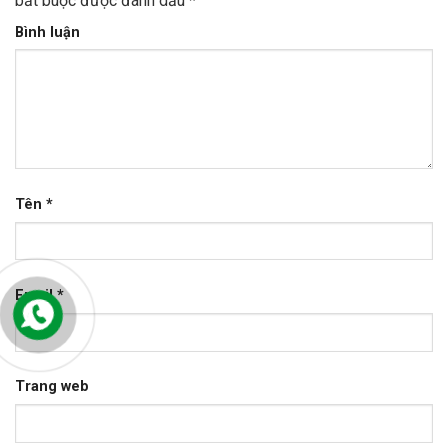
bắt buộc được đánh dấu
*
Bình luận
Tên
*
Email
*
Trang web