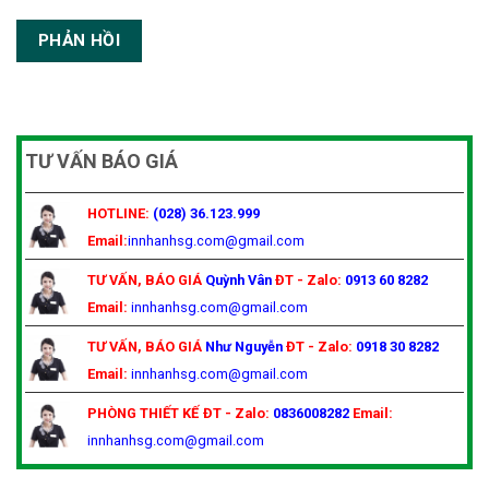
TƯ VẤN BÁO GIÁ
HOTLINE:
(028) 36.123.999
Email:
innhanhsg.com@gmail.com
TƯ VẤN, BÁO GIÁ
Quỳnh Vân
ĐT - Zalo:
0913 60 8282
Email:
innhanhsg.com@gmail.com
TƯ VẤN, BÁO GIÁ
Như Nguyễn
ĐT - Zalo:
0918 30 8282
Email:
innhanhsg.com@gmail.com
PHÒNG THIẾT KẾ
ĐT - Zalo:
0836008282
Email:
innhanhsg.com@gmail.com