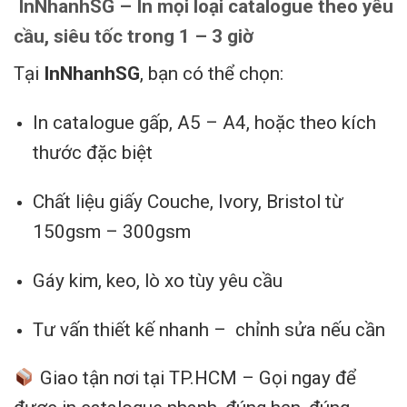
InNhanhSG – In mọi loại catalogue theo yêu
cầu, siêu tốc trong 1 – 3 giờ
Tại
InNhanhSG
, bạn có thể chọn:
In catalogue gấp, A5 – A4, hoặc theo kích
thước đặc biệt
Chất liệu giấy Couche, Ivory, Bristol từ
150gsm – 300gsm
Gáy kim, keo, lò xo tùy yêu cầu
Tư vấn thiết kế nhanh – chỉnh sửa nếu cần
Giao tận nơi tại TP.HCM – Gọi ngay để