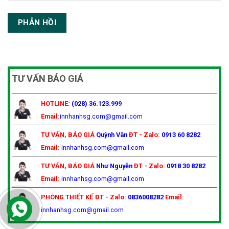
TƯ VẤN BÁO GIÁ
HOTLINE:
(028) 36.123.999
Email:
innhanhsg.com@gmail.com
TƯ VẤN, BÁO GIÁ
Quỳnh Vân
ĐT - Zalo:
0913 60 8282
Email:
innhanhsg.com@gmail.com
TƯ VẤN, BÁO GIÁ
Như Nguyễn
ĐT - Zalo:
0918 30 8282
Email:
innhanhsg.com@gmail.com
PHÒNG THIẾT KẾ
ĐT - Zalo:
0836008282
Email:
innhanhsg.com@gmail.com