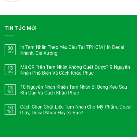
TIN TỨC MỚI
In Tem Nhãn Theo Yêu Cầu Tại TP.HCM | In Decal
30
Th7
Nhanh, Giá Xưởng
Mã QR Trên Tem Nhãn Không Quét Được? 9 Nguyên
13
Th7
Nhân Phổ Biến Và Cách Khắc Phục
10 Nguyên Nhân Khiến Tem Nhãn Bị Bong Keo Sau
13
Th7
Khi Dán Và Cách Khắc Phục
Cách Chọn Chất Liệu Tem Nhãn Cho Mỹ Phẩm: Decal
10
Th7
Giấy, Decal Nhựa Hay Xi Bạc?