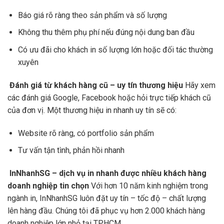
Báo giá rõ ràng theo sản phẩm và số lượng
Không thu thêm phụ phí nếu đúng nội dung ban đầu
Có ưu đãi cho khách in số lượng lớn hoặc đối tác thường
xuyên
Đánh giá từ khách hàng cũ – uy tín thương hiệu
Hãy xem
các đánh giá Google, Facebook hoặc hỏi trực tiếp khách cũ
của đơn vị. Một thương hiệu in nhanh uy tín sẽ có:
Website rõ ràng, có portfolio sản phẩm
Tư vấn tận tình, phản hồi nhanh
InNhanhSG – dịch vụ in nhanh được nhiều khách hàng
doanh nghiệp tin chọn
Với hơn 10 năm kinh nghiệm trong
ngành in, InNhanhSG luôn đặt uy tín – tốc độ – chất lượng
lên hàng đầu. Chúng tôi đã phục vụ hơn 2.000 khách hàng
doanh nghiệp lớn nhỏ tại TPHCM.