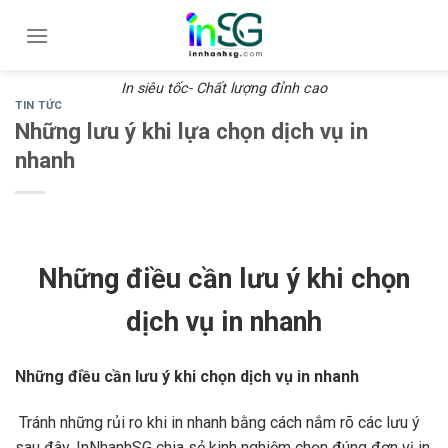
Skip
to
content
In siêu tốc- Chất lượng đỉnh cao
TIN TỨC
Những lưu ý khi lựa chọn dịch vụ in
nhanh
Những điều cần lưu ý khi chọn
dịch vụ in nhanh
Những điều cần lưu ý khi chọn dịch vụ in nhanh
Tránh những rủi ro khi in nhanh bằng cách nắm rõ các lưu ý
sau đây. InNhanhSG chia sẻ kinh nghiệm chọn đúng đơn vị in