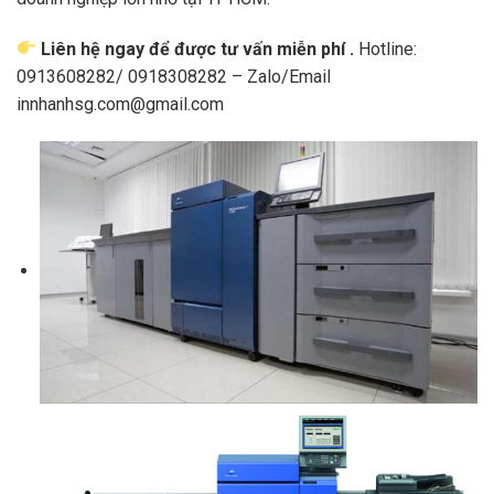
Liên hệ ngay để được tư vấn miễn phí .
Hotline:
0913608282/ 0918308282 – Zalo/Email
innhanhsg.com@gmail.com