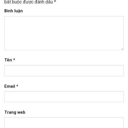
bắt buộc được đánh dấu
*
Bình luận
Tên
*
Email
*
Trang web