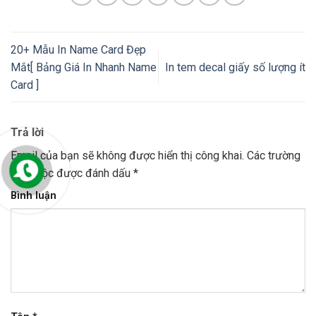
20+ Mẫu In Name Card Đẹp
Mắt[ Bảng Giá In Nhanh Name
In tem decal giấy số lượng ít
Card ]
Trả lời
Email của bạn sẽ không được hiển thị công khai.
Các trường
bắt buộc được đánh dấu
*
Bình luận