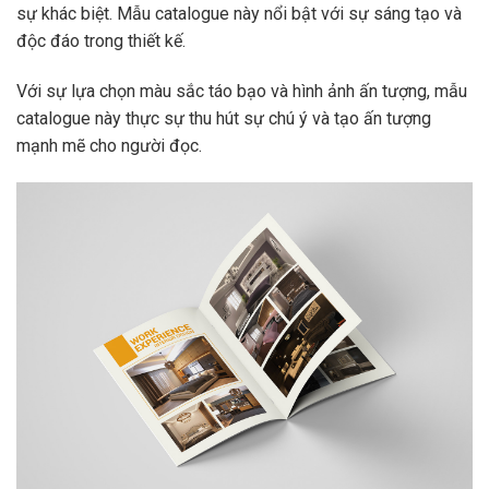
sự khác biệt. Mẫu catalogue này nổi bật với sự sáng tạo và
độc đáo trong thiết kế.
Với sự lựa chọn màu sắc táo bạo và hình ảnh ấn tượng, mẫu
catalogue này thực sự thu hút sự chú ý và tạo ấn tượng
mạnh mẽ cho người đọc.