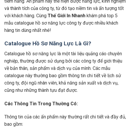
tiềm năng. Ấn phẩm này thể hiện được năng lực, kinh nghiệm
và thành tích của công ty, từ đó tạo niềm tin và ấn tượng tốt
với khách hàng. Cùng
Thế Giới In Nhanh
khám phá top 5
mẫu catalogue hồ sơ năng lực công ty được nhiều khách
hàng tin dùng nhất nhé!
Catalogue Hồ Sơ Năng Lực Là Gì?
Catalogue hồ sơ năng lực là một tài liệu quảng cáo chuyên
nghiệp, thường được sử dụng bởi các công ty để giới thiệu
về bản thân, sản phẩm và dịch vụ của mình. Các mẫu
catalogue này thường bao gồm thông tin chi tiết về lịch sử
công ty, đội ngũ nhân viên, khả năng sản xuất và dịch vụ,
cũng như những thành tựu đạt được.
Các Thông Tin Trong Thường Có:
Thông tin của các ấn phẩm này thường rất chi tiết và đầy đủ,
bao gồm: