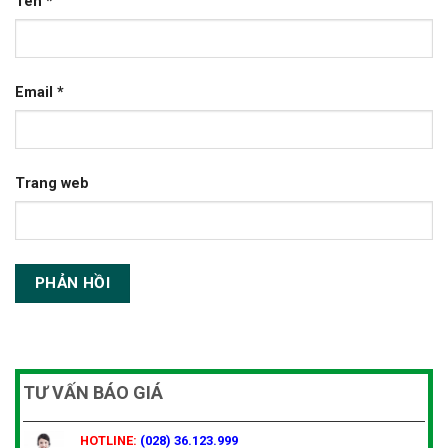
Tên
*
Email
*
Trang web
TƯ VẤN BÁO GIÁ
HOTLINE:
(028) 36.123.999