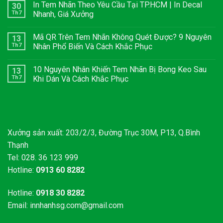
In Tem Nhãn Theo Yêu Cầu Tại TP.HCM | In Decal
30
Th7
Nhanh, Giá Xưởng
Mã QR Trên Tem Nhãn Không Quét Được? 9 Nguyên
13
Th7
Nhân Phổ Biến Và Cách Khắc Phục
10 Nguyên Nhân Khiến Tem Nhãn Bị Bong Keo Sau
13
Th7
Khi Dán Và Cách Khắc Phục
Xưởng sản xuất: 203/2/3, Đường Trục 30M, P13, Q.Bình
Thạnh
Tel: 028. 36 123 999
Hotline:
0913 60 8282
Hotline:
0918 30 8282
Email:
innhanhsg.com@gmail.com