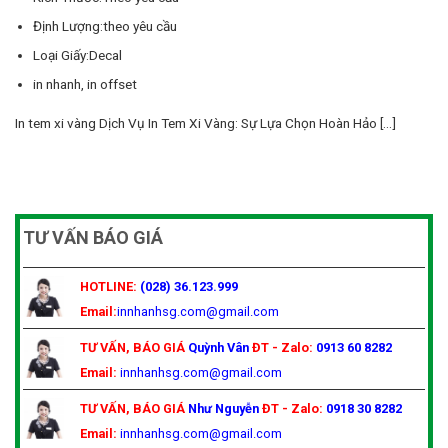
Định Lượng:theo yêu cầu
Loại Giấy:Decal
in nhanh, in offset
In tem xi vàng Dịch Vụ In Tem Xi Vàng: Sự Lựa Chọn Hoàn Hảo [...]
TƯ VẤN BÁO GIÁ
HOTLINE:
(028) 36.123.999
Email:
innhanhsg.com@gmail.com
TƯ VẤN, BÁO GIÁ
Quỳnh Vân
ĐT - Zalo:
0913 60 8282
Email:
innhanhsg.com@gmail.com
TƯ VẤN, BÁO GIÁ
Như Nguyễn
ĐT - Zalo:
0918 30 8282
Email:
innhanhsg.com@gmail.com