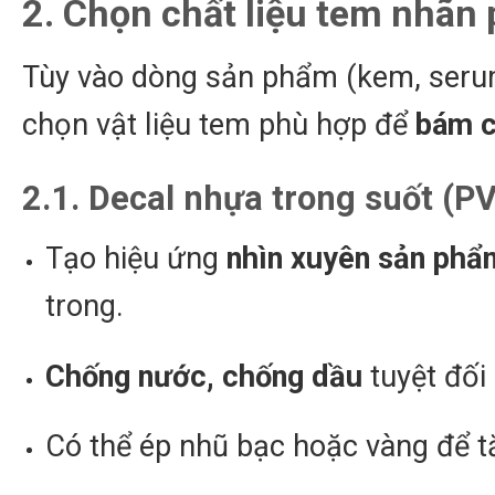
2. Chọn chất liệu tem nhã
Tùy vào dòng sản phẩm (kem, serum
chọn vật liệu tem phù hợp để
bám c
2.1. Decal nhựa trong suốt (P
Tạo hiệu ứng
nhìn xuyên sản phẩ
trong.
Chống nước, chống dầu
tuyệt đối
Có thể ép nhũ bạc hoặc vàng để t