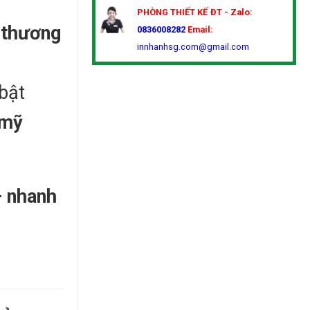
PHÒNG THIẾT KẾ
ĐT - Zalo:
 thương
0836008282
Email:
innhanhsg.com@gmail.com
bật
 mỹ
– nhanh