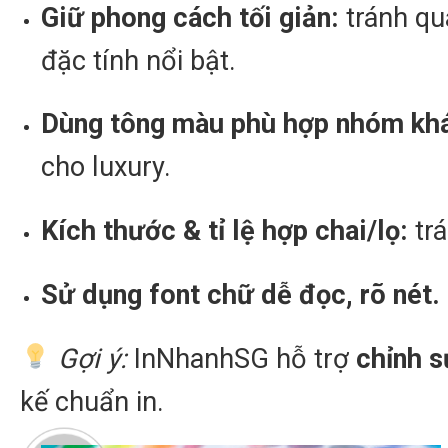
Giữ phong cách tối giản:
tránh qu
đặc tính nổi bật.
Dùng tông màu phù hợp nhóm kh
cho luxury.
Kích thước & tỉ lệ hợp chai/lọ:
trá
Sử dụng font chữ dễ đọc, rõ nét.
Gợi ý:
InNhanhSG hỗ trợ
chỉnh s
kế chuẩn in.