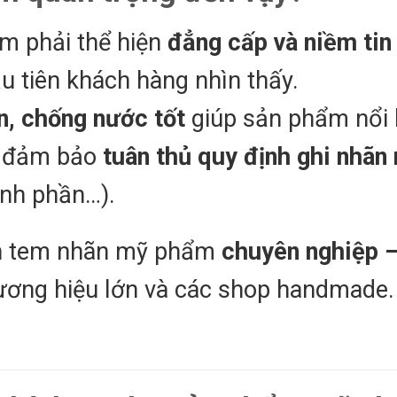
m phải thể hiện
đẳng cấp và niềm tin
u tiên khách hàng nhìn thấy.
n, chống nước tốt
giúp sản phẩm nổi 
i đảm bảo
tuân thủ quy định ghi nhãn
ành phần…).
 in tem nhãn mỹ phẩm
chuyên nghiệp 
hương hiệu lớn và các shop handmade.