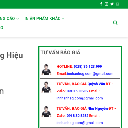
ẢNG CÁO
IN ẤN PHẨM KHÁC
OG
TƯ VẤN BÁO GIÁ
g Hiệu
HOTLINE:
(028) 36.123.999
Email:
innhanhsg.com@gmail.com
TƯ VẤN, BÁO GIÁ
Quỳnh Vân
ĐT -
n
Zalo:
0913 60 8282
Email:
innhanhsg.com@gmail.com
TƯ VẤN, BÁO GIÁ
Như Nguyễn
ĐT -
Zalo:
0918 30 8282
Email:
innhanhsg.com@gmail.com