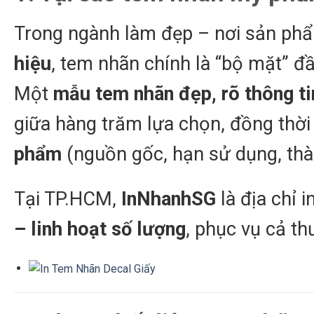
Trong ngành làm đẹp – nơi sản phẩ
hiệu
, tem nhãn chính là “bộ mặt” đầ
Một
mẫu tem nhãn đẹp, rõ thông ti
giữa hàng trăm lựa chọn, đồng thờ
phẩm
(nguồn gốc, hạn sử dụng, th
Tại TP.HCM,
InNhanhSG
là địa chỉ
– linh hoạt số lượng
, phục vụ cả t