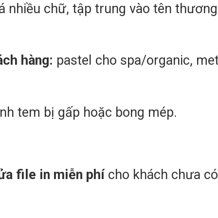
á nhiều chữ, tập trung vào tên thương
ách hàng:
pastel cho spa/organic, met
nh tem bị gấp hoặc bong mép.
ửa file in miễn phí
cho khách chưa có 