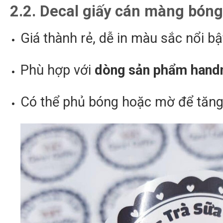
2.2. Decal giấy cán màng bón
Giá thành rẻ, dễ in màu sắc nổi bậ
Phù hợp với
dòng sản phẩm handm
Có thể phủ bóng hoặc mờ để tăng