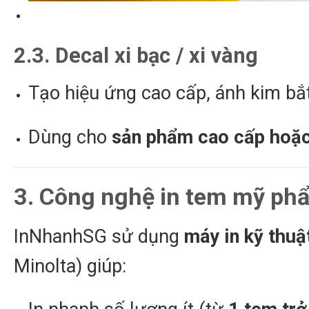
2.3. Decal xi bạc / xi vàng
Tạo hiệu ứng cao cấp, ánh kim bắ
Dùng cho
sản phẩm cao cấp hoặc 
3. Công nghệ in tem mỹ ph
InNhanhSG sử dụng
máy in kỹ thuậ
Minolta) giúp: