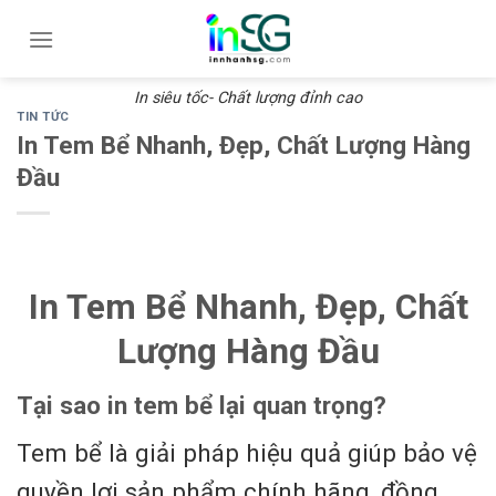
Skip
to
content
In siêu tốc- Chất lượng đỉnh cao
TIN TỨC
In Tem Bể Nhanh, Đẹp, Chất Lượng Hàng
Đầu
In Tem Bể Nhanh, Đẹp, Chất
Lượng Hàng Đầu
Tại sao in tem bể lại quan trọng?
Tem bể là giải pháp hiệu quả giúp bảo vệ
quyền lợi sản phẩm chính hãng, đồng