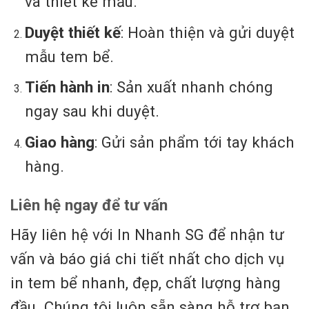
và thiết kế mẫu.
Duyệt thiết kế
: Hoàn thiện và gửi duyệt
mẫu tem bể.
Tiến hành in
: Sản xuất nhanh chóng
ngay sau khi duyệt.
Giao hàng
: Gửi sản phẩm tới tay khách
hàng.
Liên hệ ngay để tư vấn
Hãy liên hệ với In Nhanh SG để nhận tư
vấn và báo giá chi tiết nhất cho dịch vụ
in tem bể nhanh, đẹp, chất lượng hàng
đầu. Chúng tôi luôn sẵn sàng hỗ trợ bạn.