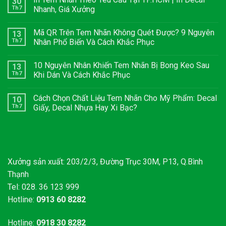
30
Th7
Nhanh, Giá Xưởng
Mã QR Trên Tem Nhãn Không Quét Được? 9 Nguyên
13
Th7
Nhân Phổ Biến Và Cách Khắc Phục
10 Nguyên Nhân Khiến Tem Nhãn Bị Bong Keo Sau
13
Th7
Khi Dán Và Cách Khắc Phục
Cách Chọn Chất Liệu Tem Nhãn Cho Mỹ Phẩm: Decal
10
Th7
Giấy, Decal Nhựa Hay Xi Bạc?
Xưởng sản xuất: 203/2/3, Đường Trục 30M, P13, Q.Bình
Thạnh
Tel: 028. 36 123 999
Hotline:
0913 60 8282
Hotline:
0918 30 8282