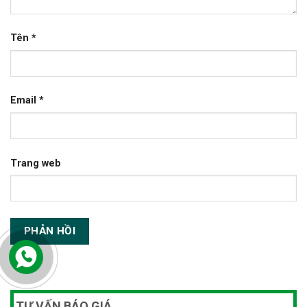
Tên
*
Email
*
Trang web
TƯ VẤN BÁO GIÁ