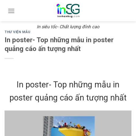
Skip
to
content
In siêu tốc- Chất lượng đỉnh cao
THƯ VIỆN MẪU
In poster- Top những mẫu in poster
quảng cáo ấn tượng nhất
In poster- Top những mẫu in
poster quảng cáo ấn tượng nhất