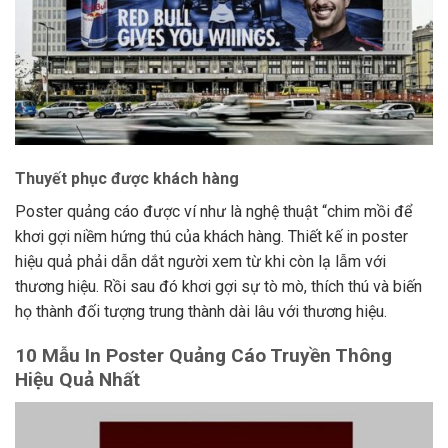
Thuyết phục được khách hàng
Poster quảng cáo được ví như là nghệ thuật “chim mồi để
khơi gợi niềm hứng thú của khách hàng. Thiết kế in poster
hiệu quả phải dẫn dắt người xem từ khi còn lạ lẫm với
thương hiệu. Rồi sau đó khơi gợi sự tò mò, thích thú và biến
họ thành đối tượng trung thành dài lâu với thương hiệu.
10 Mẫu In Poster Quảng Cáo Truyền Thông
Hiệu Quả Nhất