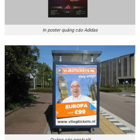
In poster quảng cáo Adidas
Quảng cáo ngoài rời