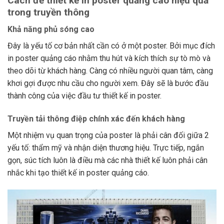
Cách để thiết kế in poster quảng cáo hiệu quả
trong truyền thông
Khả năng phủ sóng cao
Đây là yếu tố cơ bản nhất cần có ở một poster. Bởi mục đích
in poster quảng cáo nhằm thu hút và kích thích sự tò mò và
theo dõi từ khách hàng. Càng có nhiều người quan tâm, càng
khơi gợi được nhu cầu cho người xem. Đây sẽ là bước đầu
thành công của việc đầu tư thiết kế in poster.
Truyền tải thông điệp chính xác đến khách hàng
Một nhiệm vụ quan trọng của poster là phải cân đối giữa 2
yếu tố: thẩm mỹ và nhận diện thương hiệu. Trực tiếp, ngắn
gọn, súc tích luôn là điều mà các nhà thiết kế luôn phải cân
nhắc khi tạo thiết kế in poster quảng cáo.