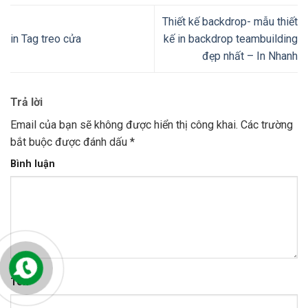
Thiết kế backdrop- mẫu thiết
in Tag treo cửa
kế in backdrop teambuilding
đẹp nhất – In Nhanh
Trả lời
Email của bạn sẽ không được hiển thị công khai.
Các trường
bắt buộc được đánh dấu
*
Bình luận
Tên
*