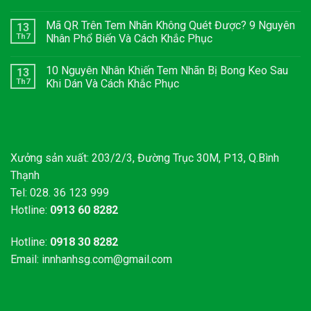
Mã QR Trên Tem Nhãn Không Quét Được? 9 Nguyên
13
Th7
Nhân Phổ Biến Và Cách Khắc Phục
10 Nguyên Nhân Khiến Tem Nhãn Bị Bong Keo Sau
13
Th7
Khi Dán Và Cách Khắc Phục
Xưởng sản xuất: 203/2/3, Đường Trục 30M, P13, Q.Bình
Thạnh
Tel: 028. 36 123 999
Hotline:
0913 60 8282
Hotline:
0918 30 8282
Email:
innhanhsg.com@gmail.com