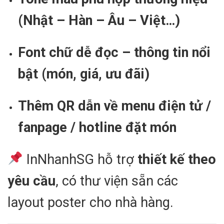
(Nhật – Hàn – Âu – Việt…)
Font chữ dễ đọc – thông tin nổi
bật (món, giá, ưu đãi)
Thêm QR dẫn về menu điện tử /
fanpage / hotline đặt món
InNhanhSG hỗ trợ
thiết kế theo
yêu cầu
, có thư viện sẵn các
layout poster cho nhà hàng.