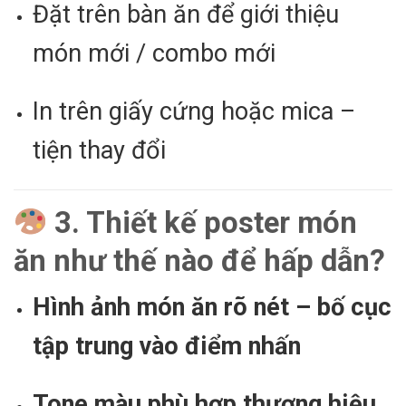
Đặt trên bàn ăn để giới thiệu
món mới / combo mới
In trên giấy cứng hoặc mica –
tiện thay đổi
3. Thiết kế poster món
ăn như thế nào để hấp dẫn?
Hình ảnh món ăn rõ nét – bố cục
tập trung vào điểm nhấn
Tone màu phù hợp thương hiệu