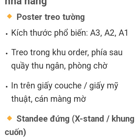
nhà hàng
Poster treo tường
Kích thước phổ biến: A3, A2, A1
Treo trong khu order, phía sau
quầy thu ngân, phòng chờ
In trên giấy couche / giấy mỹ
thuật, cán màng mờ
Standee đứng (X-stand / khung
cuốn)