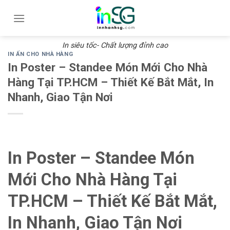
Skip
to
content
In siêu tốc- Chất lượng đỉnh cao
IN ẤN CHO NHÀ HÀNG
In Poster – Standee Món Mới Cho Nhà
Hàng Tại TP.HCM – Thiết Kế Bắt Mắt, In
Nhanh, Giao Tận Nơi
In Poster – Standee Món
Mới Cho Nhà Hàng Tại
TP.HCM – Thiết Kế Bắt Mắt,
In Nhanh, Giao Tận Nơi