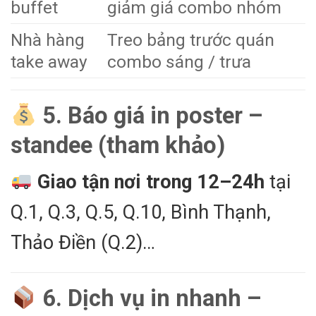
buffet
giảm giá combo nhóm
Nhà hàng
Treo bảng trước quán
take away
combo sáng / trưa
5. Báo giá in poster –
standee (tham khảo)
Giao tận nơi trong 12–24h
tại
Q.1, Q.3, Q.5, Q.10, Bình Thạnh,
Thảo Điền (Q.2)…
6. Dịch vụ in nhanh –