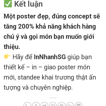
Kết luận
Một poster đẹp, đúng concept sẽ
tăng 200% khả năng khách hàng
chú ý và gọi món bạn muốn giới
thiệu.
Hãy để
InNhanhSG
giúp bạn
thiết kế – in – giao poster món
mới, standee khai trương thật ấn
tượng và chuyên nghiệp.