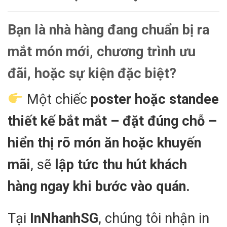
Bạn là nhà hàng đang chuẩn bị ra
mắt
món mới
,
chương trình ưu
đãi
, hoặc
sự kiện đặc biệt
?
Một chiếc
poster hoặc standee
thiết kế bắt mắt – đặt đúng chỗ –
hiển thị rõ món ăn hoặc khuyến
mãi
, sẽ
lập tức thu hút khách
hàng ngay khi bước vào quán.
Tại
InNhanhSG
, chúng tôi nhận in