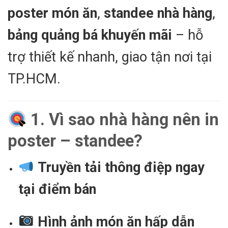
poster món ăn
,
standee nhà hàng
,
bảng quảng bá khuyến mãi
– hỗ
trợ thiết kế nhanh, giao tận nơi tại
TP.HCM.
1. Vì sao nhà hàng nên in
poster – standee?
Truyền tải thông điệp ngay
tại điểm bán
Hình ảnh món ăn hấp dẫn