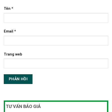
Tên
*
Email
*
Trang web
TƯ VẤN BÁO GIÁ