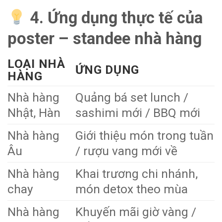
4. Ứng dụng thực tế của
poster – standee nhà hàng
LOẠI NHÀ
ỨNG DỤNG
HÀNG
Nhà hàng
Quảng bá set lunch /
Nhật, Hàn
sashimi mới / BBQ mới
Nhà hàng
Giới thiệu món trong tuần
Âu
/ rượu vang mới về
Nhà hàng
Khai trương chi nhánh,
chay
món detox theo mùa
Nhà hàng
Khuyến mãi giờ vàng /