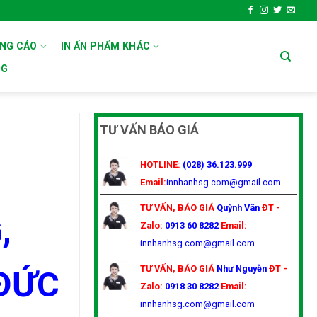
ẢNG CÁO
IN ẤN PHẨM KHÁC
OG
TƯ VẤN BÁO GIÁ
HOTLINE:
(028) 36.123.999
Email:
innhanhsg.com@gmail.com
TƯ VẤN, BÁO GIÁ
Quỳnh Vân
ĐT -
,
Zalo:
0913 60 8282
Email:
innhanhsg.com@gmail.com
TƯ VẤN, BÁO GIÁ
Như Nguyễn
ĐT -
ĐỨC
Zalo:
0918 30 8282
Email:
innhanhsg.com@gmail.com