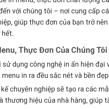
n với chúng tôi – nơi cung cấp cá
iệp, giúp thực đơn của bạn trở nên
 hết.
 Menu, Thực Đơn Của Chúng Tôi
i sử dụng công nghệ in ấn hiện đại 
menu in ra đều sắc nét và bền đẹp
t kế chuyên nghiệp sẽ tạo ra các m
 thương hiệu của nhà hàng, giúp t