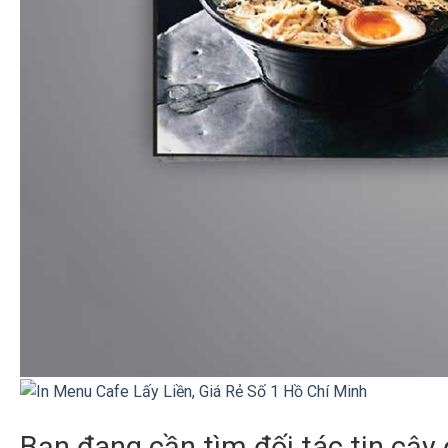
Bạn đang cần tìm đối tác tin cậy