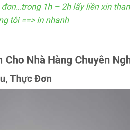
 đơn…trong 1h – 2h lấy liền xin th
ng tôi ==>
in nhanh
ơn Cho Nhà Hàng Chuyên Ng
nu, Thực Đơn