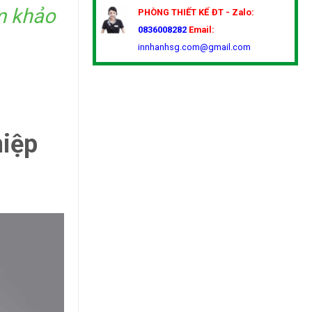
am khảo
PHÒNG THIẾT KẾ
ĐT - Zalo:
0836008282
Email:
innhanhsg.com@gmail.com
hiệp