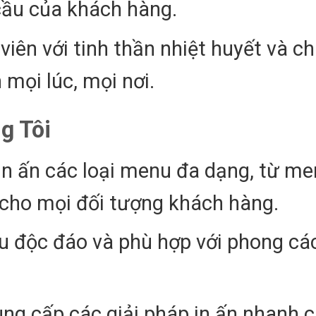
cầu của khách hàng.
 viên với tinh thần nhiệt huyết và c
 mọi lúc, mọi nơi.
g Tôi
à in ấn các loại menu đa dạng, từ m
cho mọi đối tượng khách hàng.
nu độc đáo và phù hợp với phong cá
ung cấp các giải pháp in ấn nhanh 