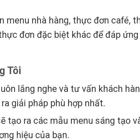
.
in menu nhà hàng, thực đơn café, t
 thực đơn đặc biệt khác để đáp ứng
g Tôi
 luôn lắng nghe và tư vấn khách hà
 ra giải pháp phù hợp nhất.
ế sẽ tạo ra các mẫu menu sáng tạo v
ơng hiệu của bạn.