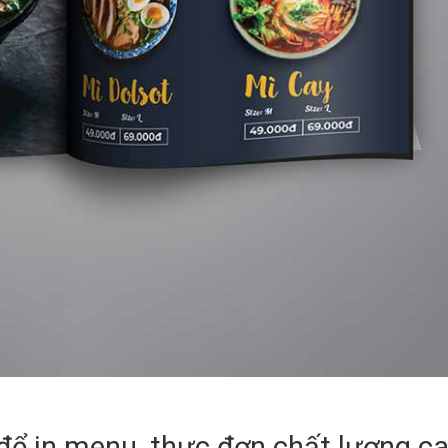
 để in menu, thực đơn chất lượng c