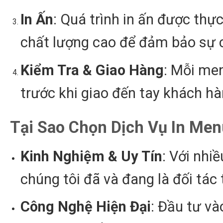
In Ấn
: Quá trình in ấn được thự
chất lượng cao để đảm bảo sự 
Kiểm Tra & Giao Hàng
: Mỗi men
trước khi giao đến tay khách h
Tại Sao Chọn Dịch Vụ In Men
Kinh Nghiệm & Uy Tín
: Với nhi
chúng tôi đã và đang là đối tác 
Công Nghệ Hiện Đại
: Đầu tư và