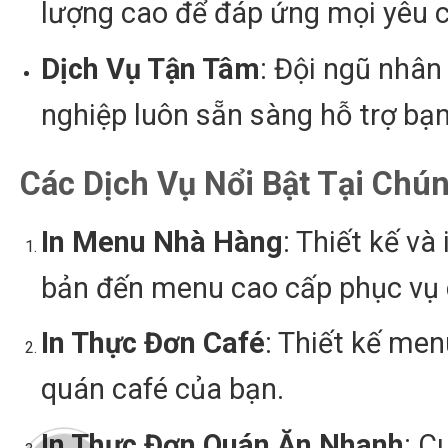
lượng cao để đáp ứng mọi yêu 
Dịch Vụ Tận Tâm
: Đội ngũ nhân
nghiệp luôn sẵn sàng hỗ trợ bạn
Các Dịch Vụ Nổi Bật Tại Chún
In Menu Nhà Hàng
: Thiết kế v
bản đến menu cao cấp phục vụ 
In Thực Đơn Café
: Thiết kế me
quán café của bạn.
In Thực Đơn Quán Ăn Nhanh
: C