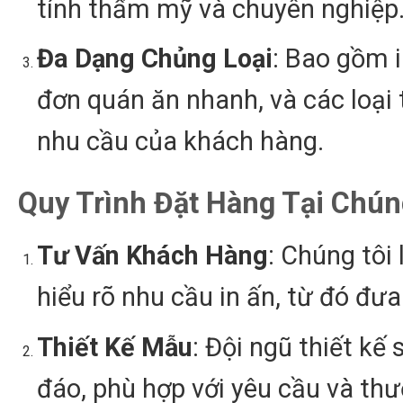
tính thẩm mỹ và chuyên nghiệp
Đa Dạng Chủng Loại
: Bao gồm 
đơn quán ăn nhanh, và các loại
nhu cầu của khách hàng.
Quy Trình Đặt Hàng Tại Chún
Tư Vấn Khách Hàng
: Chúng tôi
hiểu rõ nhu cầu in ấn, từ đó đưa
Thiết Kế Mẫu
: Đội ngũ thiết k
đáo, phù hợp với yêu cầu và thư