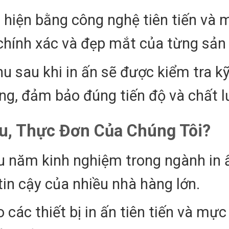
c hiện bằng công nghệ tiên tiến và 
chính xác và đẹp mắt của từng sản
u sau khi in ấn sẽ được kiểm tra k
àng, đảm bảo đúng tiến độ và chất l
u, Thực Đơn Của Chúng Tôi?
ều năm kinh nghiệm trong ngành in 
tin cậy của nhiều nhà hàng lớn.
o các thiết bị in ấn tiên tiến và mực