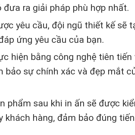
ó đưa ra giải pháp phù hợp nhất.
ược yêu cầu, đội ngũ thiết kế sẽ t
 đáp ứng yêu cầu của bạn.
hực hiện bằng công nghệ tiên tiến
m bảo sự chính xác và đẹp mắt c
ản phẩm sau khi in ấn sẽ được kiể
ay khách hàng, đảm bảo đúng tiến