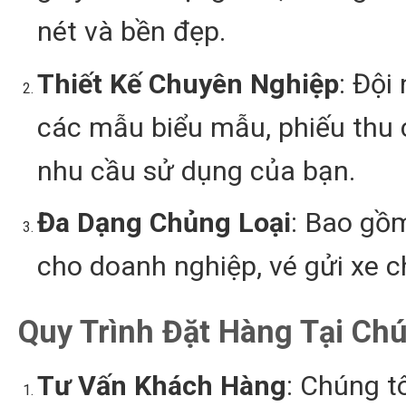
nét và bền đẹp.
Thiết Kế Chuyên Nghiệp
: Đội
các mẫu biểu mẫu, phiếu thu c
nhu cầu sử dụng của bạn.
Đa Dạng Chủng Loại
: Bao gồm
cho doanh nghiệp, vé gửi xe c
Quy Trình Đặt Hàng Tại Chú
Tư Vấn Khách Hàng
: Chúng t