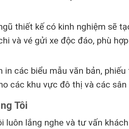
 ngũ thiết kế có kinh nghiệm sẽ tạ
hi và vé gửi xe độc đáo, phù hợp
 in các biểu mẫu văn bản, phiếu 
ho các khu vực đô thị và các sân 
ng Tôi
ôi luôn lắng nghe và tư vấn khác