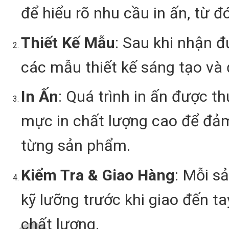
để hiểu rõ nhu cầu in ấn, từ đ
Thiết Kế Mẫu
: Sau khi nhận đ
các mẫu thiết kế sáng tạo và
In Ấn
: Quá trình in ấn được t
mực in chất lượng cao để đả
từng sản phẩm.
Kiểm Tra & Giao Hàng
: Mỗi s
kỹ lưỡng trước khi giao đến t
chất lượng.