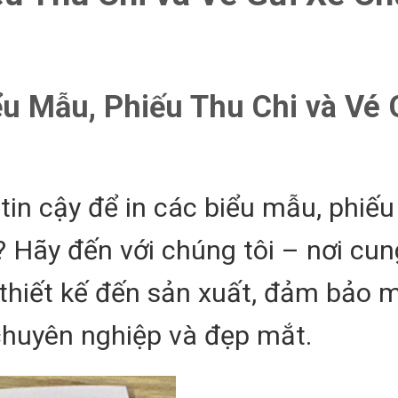
ểu Mẫu, Phiếu Thu Chi và Vé 
in cậy để in các biểu mẫu, phiếu
? Hãy đến với chúng tôi – nơi cu
ừ thiết kế đến sản xuất, đảm bảo
huyên nghiệp và đẹp mắt.