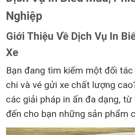
Nghiệp
Giới Thiệu Về Dịch Vụ In Bi
Xe
Bạn đang tìm kiếm một đối tác t
chi và vé gửi xe chất lượng cao
các giải pháp in ấn đa dạng, t
đến cho bạn những sản phẩm c