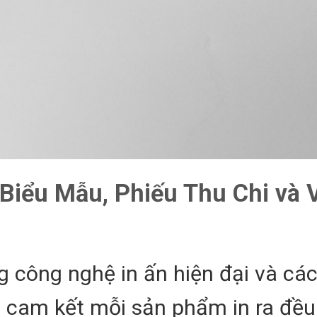
 Biểu Mẫu, Phiếu Thu Chi và 
g công nghệ in ấn hiện đại và các
i cam kết mỗi sản phẩm in ra đều