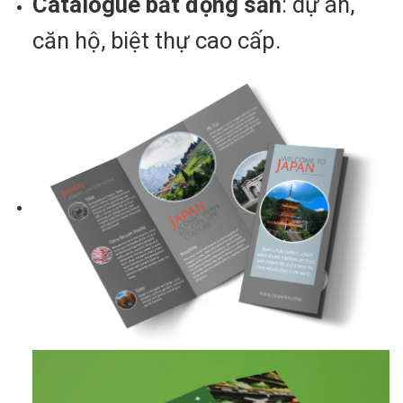
Catalogue bất động sản
: dự án,
căn hộ, biệt thự cao cấp.