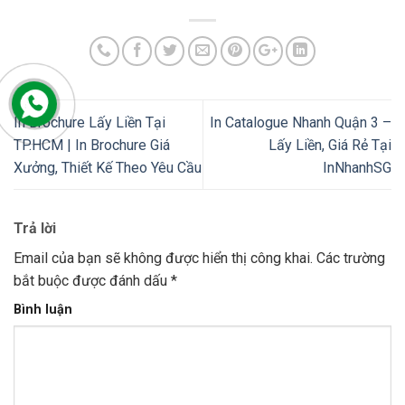
In Brochure Lấy Liền Tại
In Catalogue Nhanh Quận 3 –
TP.HCM | In Brochure Giá
Lấy Liền, Giá Rẻ Tại
Xưởng, Thiết Kế Theo Yêu Cầu
InNhanhSG
Trả lời
Email của bạn sẽ không được hiển thị công khai.
Các trường
bắt buộc được đánh dấu
*
Bình luận