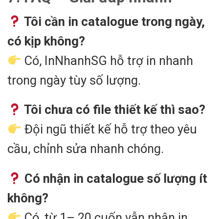
Tôi cần in catalogue trong ngày,
có kịp không?
Có, InNhanhSG hỗ trợ in nhanh
trong ngày tùy số lượng.
Tôi chưa có file thiết kế thì sao?
Đội ngũ thiết kế hỗ trợ theo yêu
cầu, chỉnh sửa nhanh chóng.
Có nhận in catalogue số lượng ít
không?
Có, từ 1– 20 cuốn vẫn nhận in