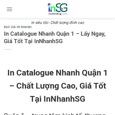
Skip
to
content
In siêu tốc- Chất lượng đỉnh cao
BÁO GIÁ IN NHANH
In Catalogue Nhanh Quận 1 – Lấy Ngay,
Giá Tốt Tại InNhanhSG
In Catalogue Nhanh Quận 1
– Chất Lượng Cao, Giá Tốt
Tại InNhanhSG