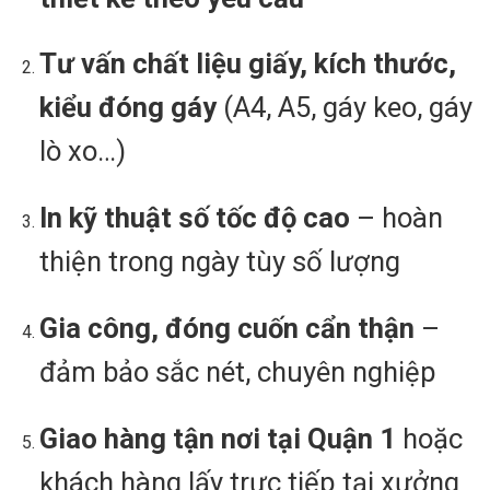
Tư vấn chất liệu giấy, kích thước,
kiểu đóng gáy
(A4, A5, gáy keo, gáy
lò xo…)
In kỹ thuật số tốc độ cao
– hoàn
thiện trong ngày tùy số lượng
Gia công, đóng cuốn cẩn thận
–
đảm bảo sắc nét, chuyên nghiệp
Giao hàng tận nơi tại Quận 1
hoặc
khách hàng lấy trực tiếp tại xưởng