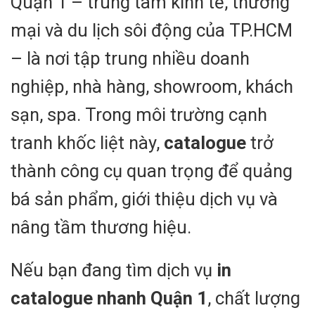
Quận 1 – trung tâm kinh tế, thương
mại và du lịch sôi động của TP.HCM
– là nơi tập trung nhiều doanh
nghiệp, nhà hàng, showroom, khách
sạn, spa. Trong môi trường cạnh
tranh khốc liệt này,
catalogue
trở
thành công cụ quan trọng để quảng
bá sản phẩm, giới thiệu dịch vụ và
nâng tầm thương hiệu.
Nếu bạn đang tìm dịch vụ
in
catalogue nhanh Quận 1
, chất lượng