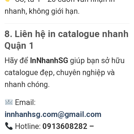
nhanh, không giới hạn.
8. Liên hệ in catalogue nhanh
Quận 1
Hãy để
InNhanhSG
giúp bạn sở hữu
catalogue đẹp, chuyên nghiệp và
nhanh chóng.
Email:
innhanhsg.com@gmail.com
Hotline:
0913608282 –