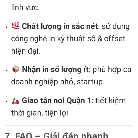
lĩnh vực.
Chất lượng in sắc nét
: sử dụng
công nghệ in kỹ thuật số & offset
hiện đại.
Nhận in số lượng ít
: phù hợp cả
doanh nghiệp nhỏ, startup.
Giao tận nơi Quận 1
: tiết kiệm
thời gian, tiện lợi.
7. FAQ – Giải đáp nhanh