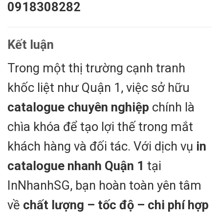
0918308282
Kết luận
Trong một thị trường cạnh tranh
khốc liệt như Quận 1, việc sở hữu
catalogue chuyên nghiệp
chính là
chìa khóa để tạo lợi thế trong mắt
khách hàng và đối tác. Với dịch vụ
in
catalogue nhanh Quận 1
tại
InNhanhSG, bạn hoàn toàn yên tâm
về
chất lượng – tốc độ – chi phí hợp