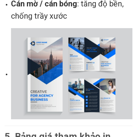
Cán mờ / cán bóng
: tăng độ bền,
chống trầy xước
5. Bảng giá tham khảo in