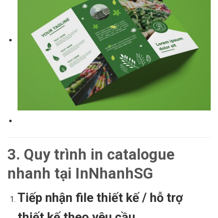
3. Quy trình in catalogue
nhanh tại InNhanhSG
Tiếp nhận file thiết kế / hỗ trợ
thiết kế theo yêu cầu