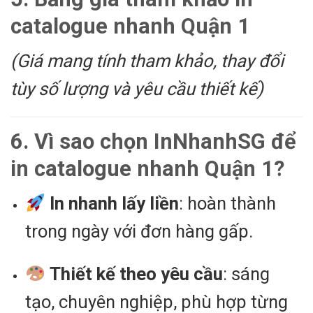
catalogue nhanh Quận 1
(Giá mang tính tham khảo, thay đổi
tùy số lượng và yêu cầu thiết kế)
6. Vì sao chọn InNhanhSG để
in catalogue nhanh Quận 1?
In nhanh lấy liền
: hoàn thành
trong ngày với đơn hàng gấp.
Thiết kế theo yêu cầu
: sáng
tạo, chuyên nghiệp, phù hợp từng