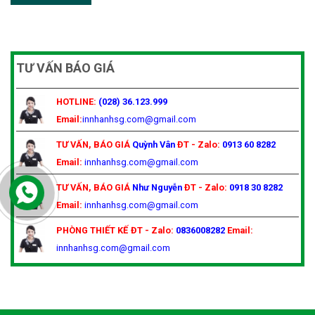
TƯ VẤN BÁO GIÁ
HOTLINE:
(028) 36.123.999
Email:
innhanhsg.com@gmail.com
TƯ VẤN, BÁO GIÁ
Quỳnh Vân
ĐT - Zalo:
0913 60 8282
Email:
innhanhsg.com@gmail.com
TƯ VẤN, BÁO GIÁ
Như Nguyễn
ĐT - Zalo:
0918 30 8282
Email:
innhanhsg.com@gmail.com
PHÒNG THIẾT KẾ
ĐT - Zalo:
0836008282
Email:
innhanhsg.com@gmail.com