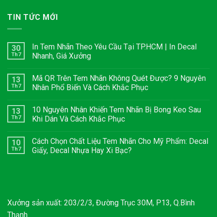
TIN TỨC MỚI
In Tem Nhãn Theo Yêu Cầu Tại TP.HCM | In Decal
30
Th7
Nhanh, Giá Xưởng
Mã QR Trên Tem Nhãn Không Quét Được? 9 Nguyên
13
Th7
Nhân Phổ Biến Và Cách Khắc Phục
10 Nguyên Nhân Khiến Tem Nhãn Bị Bong Keo Sau
13
Th7
Khi Dán Và Cách Khắc Phục
Cách Chọn Chất Liệu Tem Nhãn Cho Mỹ Phẩm: Decal
10
Th7
Giấy, Decal Nhựa Hay Xi Bạc?
Xưởng sản xuất: 203/2/3, Đường Trục 30M, P13, Q.Bình
Thạnh