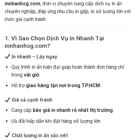
innhanhsg.com
, đơn vị chuyên cung cấp dịch vụ in ấn
chuyên nghiệp, đáp ứng nhu cầu in gấp, in số lượng lớn với
mức giá cạnh tranh.
1. Vì Sao Chọn Dịch Vụ In Nhanh Tại
innhanhsg.com?
In nhanh – Lấy ngay
Quy trình in ấn hiện đại giúp hoàn thành đơn hàng chỉ
trong
vài giờ
.
Hỗ trợ
giao hàng tận nơi trong TP.HCM
.
Giá cả cạnh tranh
Cung cấp
báo giá in nhanh rẻ nhất thị trường
.
Ưu đãi hấp dẫn khi đặt hàng số lượng lớn.
Chất lượng in ấn sắc nét