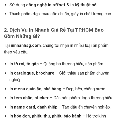
Sử dụng
công nghệ in offset & in kỹ thuật số
.
Thành phẩm đẹp, màu sắc chuẩn, giấy in chất lượng cao.
2. Dịch Vụ In Nhanh Giá Rẻ Tại TP.HCM Bao
Gồm Những Gì?
Tại
innhanhsg.com
, chúng tôi nhận in nhiều loại ấn phẩm
theo yêu cầu:
In tờ rơi, tờ gấp
– Quảng bá thương hiệu, sản phẩm.
In catalogue, brochure
– Giới thiệu sản phẩm chuyên
nghiệp.
In menu quán ăn, nhà hàng
– Đẹp, bền, chống nước.
In tem nhãn, sticker
– Dán sản phẩm, logo thương hiệu.
In name card, danh thiếp
– Tạo dấu ấn chuyên nghiệp.
In hóa đơn, phiếu thu, phiếu bảo hành
– Hỗ trợ kinh