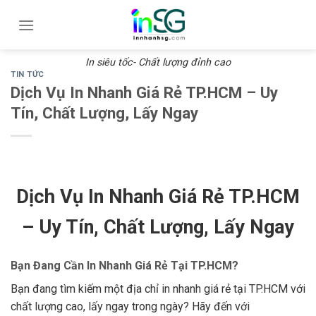
Skip
to
content
In siêu tốc- Chất lượng đỉnh cao
TIN TỨC
Dịch Vụ In Nhanh Giá Rẻ TP.HCM – Uy
Tín, Chất Lượng, Lấy Ngay
Dịch Vụ In Nhanh Giá Rẻ TP.HCM
– Uy Tín, Chất Lượng, Lấy Ngay
Bạn Đang Cần In Nhanh Giá Rẻ Tại TP.HCM?
Bạn đang tìm kiếm một địa chỉ in nhanh giá rẻ tại TP.HCM với
chất lượng cao, lấy ngay trong ngày? Hãy đến với