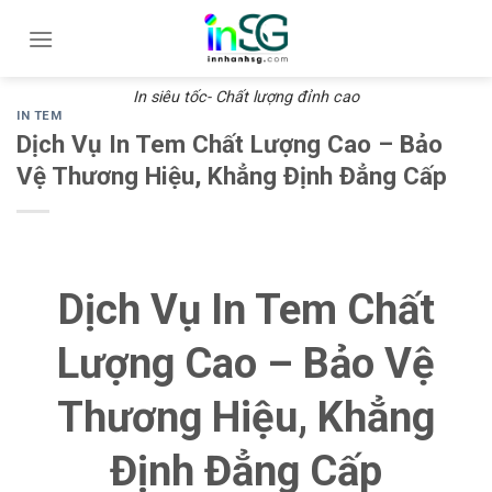
Skip
to
content
In siêu tốc- Chất lượng đỉnh cao
IN TEM
Dịch Vụ In Tem Chất Lượng Cao – Bảo
Vệ Thương Hiệu, Khẳng Định Đẳng Cấp
Dịch Vụ In Tem Chất
Lượng Cao – Bảo Vệ
Thương Hiệu, Khẳng
Định Đẳng Cấp