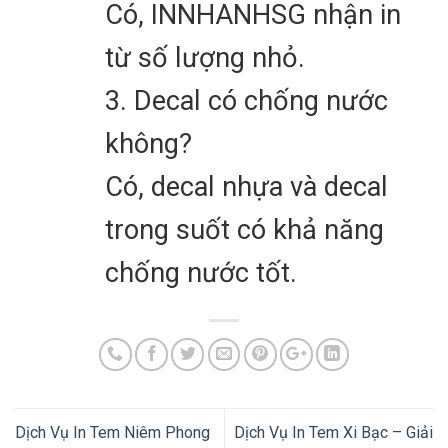
Có, INNHANHSG nhận in
từ số lượng nhỏ.
3. Decal có chống nước
không?
Có, decal nhựa và decal
trong suốt có khả năng
chống nước tốt.
Dịch Vụ In Tem Niêm Phong
Dịch Vụ In Tem Xi Bạc – Giải