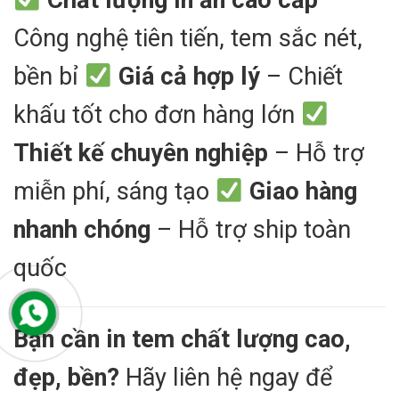
Chất lượng in ấn cao cấp
–
Công nghệ tiên tiến, tem sắc nét,
bền bỉ
Giá cả hợp lý
– Chiết
khấu tốt cho đơn hàng lớn
Thiết kế chuyên nghiệp
– Hỗ trợ
miễn phí, sáng tạo
Giao hàng
nhanh chóng
– Hỗ trợ ship toàn
quốc
Bạn cần in tem chất lượng cao,
đẹp, bền?
Hãy liên hệ ngay để