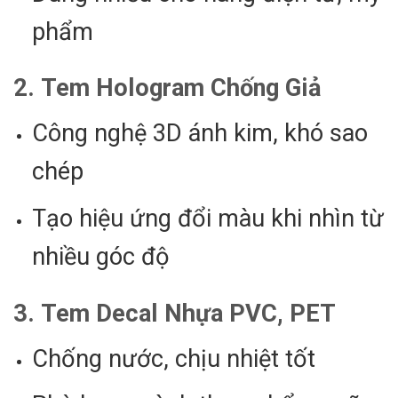
phẩm
2.
Tem Hologram Chống Giả
Công nghệ 3D ánh kim, khó sao
chép
Tạo hiệu ứng đổi màu khi nhìn từ
nhiều góc độ
3.
Tem Decal Nhựa PVC, PET
Chống nước, chịu nhiệt tốt