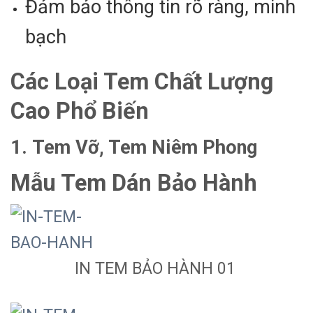
Đảm bảo thông tin rõ ràng, minh
bạch
Các Loại Tem Chất Lượng
Cao Phổ Biến
1.
Tem Vỡ, Tem Niêm Phong
Mẫu Tem Dán Bảo Hành
IN TEM BẢO HÀNH 01