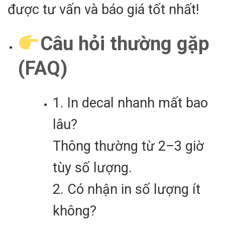
được tư vấn và báo giá tốt nhất!
Câu hỏi thường gặp
(FAQ)
1. In decal nhanh mất bao
lâu?
Thông thường từ 2–3 giờ
tùy số lượng.
2. Có nhận in số lượng ít
không?