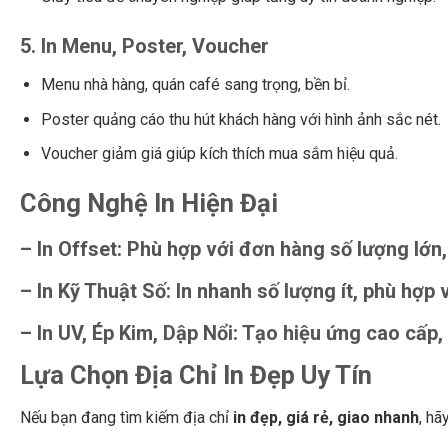
5.
In Menu, Poster, Voucher
Menu nhà hàng, quán café sang trọng, bền bỉ.
Poster quảng cáo thu hút khách hàng với hình ảnh sắc nét.
Voucher giảm giá giúp kích thích mua sắm hiệu quả.
Công Nghệ In Hiện Đại
–
In Offset
: Phù hợp với đơn hàng số lượng lớn
–
In Kỹ Thuật Số
: In nhanh số lượng ít, phù hợp 
–
In UV, Ép Kim, Dập Nổi
: Tạo hiệu ứng cao cấp
Lựa Chọn Địa Chỉ In Đẹp Uy Tín
Nếu bạn đang tìm kiếm địa chỉ
in đẹp, giá rẻ, giao nhanh
, hã