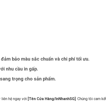
, đảm bảo màu sắc chuẩn và chi phí tối ưu.
với nhu cầu in gấp.
, sang trọng cho sản phẩm.
y liên hệ ngay với
[Tên Cửa Hàng/InNhanhSG]
. Chúng tôi cam kết