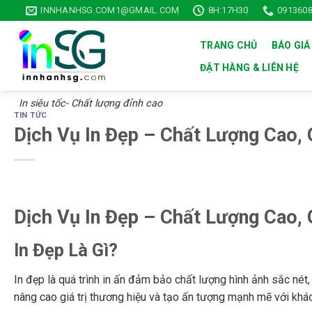
Skip
INNHANHSG.COM1@GMAIL.COM
8H:17H30
0913608
to
content
TRANG CHỦ
BÁO GIÁ
ĐẶT HÀNG & LIÊN HỆ
In siêu tốc- Chất lượng đỉnh cao
TIN TỨC
Dịch Vụ In Đẹp – Chất Lượng Cao, 
Dịch Vụ In Đẹp – Chất Lượng Cao, 
In Đẹp Là Gì?
In đẹp là quá trình in ấn đảm bảo chất lượng hình ảnh sắc nét,
nâng cao giá trị thương hiệu và tạo ấn tượng mạnh mẽ với khá