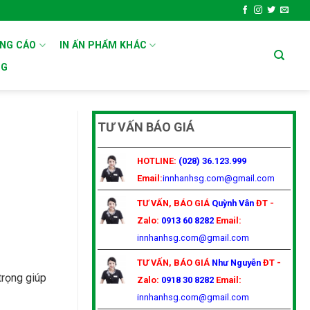
ẢNG CÁO
IN ẤN PHẨM KHÁC
OG
TƯ VẤN BÁO GIÁ
HOTLINE:
(028) 36.123.999
Email:
innhanhsg.com@gmail.com
TƯ VẤN, BÁO GIÁ
Quỳnh Vân
ĐT -
Zalo:
0913 60 8282
Email:
innhanhsg.com@gmail.com
TƯ VẤN, BÁO GIÁ
Như Nguyễn
ĐT -
trọng giúp
Zalo:
0918 30 8282
Email:
innhanhsg.com@gmail.com