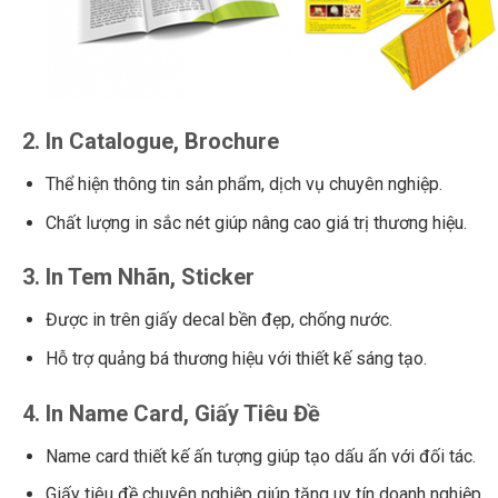
2.
In Catalogue, Brochure
Thể hiện thông tin sản phẩm, dịch vụ chuyên nghiệp.
Chất lượng in sắc nét giúp nâng cao giá trị thương hiệu.
3.
In Tem Nhãn, Sticker
Được in trên giấy decal bền đẹp, chống nước.
Hỗ trợ quảng bá thương hiệu với thiết kế sáng tạo.
4.
In Name Card, Giấy Tiêu Đề
Name card thiết kế ấn tượng giúp tạo dấu ấn với đối tác.
Giấy tiêu đề chuyên nghiệp giúp tăng uy tín doanh nghiệp.