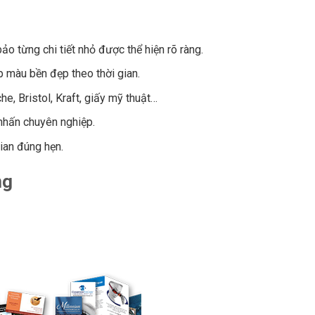
bảo từng chi tiết nhỏ được thể hiện rõ ràng.
p màu bền đẹp theo thời gian.
he, Bristol, Kraft, giấy mỹ thuật…
 nhấn chuyên nghiệp.
gian đúng hẹn.
ng