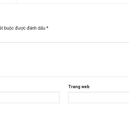
ắt buộc được đánh dấu
*
Trang web