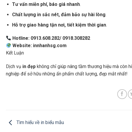
Tư vấn miễn phí, báo giá nhanh
.
Chất lượng in sắc nét, đảm bảo sự hài lòng
.
Hỗ trợ giao hàng tận nơi, tiết kiệm thời gian
.
Hotline: 0913.608.282/ 0918.308282
Website: innhanhsg.com
Kết Luận
Dịch vụ
in đẹp
không chỉ giúp nâng tầm thương hiệu mà còn hỗ 
nghiệp để sở hữu những ấn phẩm chất lượng, đẹp mắt nhất!
Tìm hiểu về in biểu mẫu