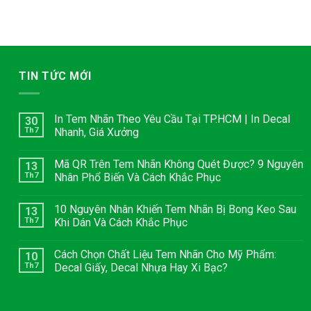
TIN TỨC MỚI
In Tem Nhãn Theo Yêu Cầu Tại TP.HCM | In Decal
30
Th7
Nhanh, Giá Xưởng
Mã QR Trên Tem Nhãn Không Quét Được? 9 Nguyên
13
Th7
Nhân Phổ Biến Và Cách Khắc Phục
10 Nguyên Nhân Khiến Tem Nhãn Bị Bong Keo Sau
13
Th7
Khi Dán Và Cách Khắc Phục
Cách Chọn Chất Liệu Tem Nhãn Cho Mỹ Phẩm:
10
Th7
Decal Giấy, Decal Nhựa Hay Xi Bạc?