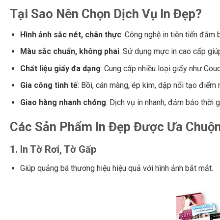
Tại Sao Nên Chọn Dịch Vụ In Đẹp?
Hình ảnh sắc nét, chân thực
: Công nghệ in tiên tiến đảm 
Màu sắc chuẩn, không phai
: Sử dụng mực in cao cấp giú
Chất liệu giấy đa dạng
: Cung cấp nhiều loại giấy như Couc
Gia công tinh tế
: Bồi, cán màng, ép kim, dập nổi tạo điểm
Giao hàng nhanh chóng
: Dịch vụ in nhanh, đảm bảo thời 
Các Sản Phẩm In Đẹp Được Ưa Chuộ
1.
In Tờ Rơi, Tờ Gấp
Giúp quảng bá thương hiệu hiệu quả với hình ảnh bắt mắt.