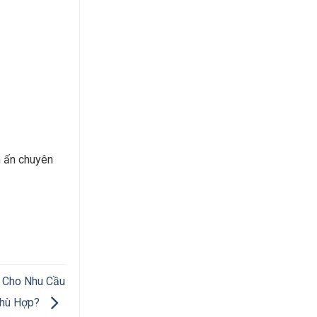
n ấn chuyên
 Cho Nhu Cầu
Phù Hợp?