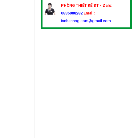
PHÒNG THIẾT KẾ
ĐT - Zalo:
0836008282
Email:
innhanhsg.com@gmail.com