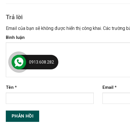
Trả lời
Email của bạn sẽ không được hiển thị công khai.
Các trường b
Bình luận
0913.608.282
Tên
*
Email
*