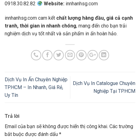
0918.30.82.82
Website:
innhanhsg.com
innhanhsg.com cam kết
chất lượng hàng đầu, giá cả cạnh
tranh, thời gian in nhanh chóng
, mang đến cho bạn trải
nghiệm dịch vụ tốt nhất và sản phẩm in ấn hoàn hảo.
Dịch Vụ In Ấn Chuyên Nghiệp
Dịch Vụ In Catalogue Chuyên
TP.HCM – In Nhanh, Giá Rẻ,
Nghiệp Tại TP.HCM
Uy Tín
Trả lời
Email của bạn sẽ không được hiển thị công khai.
Các trường
bắt buộc được đánh dấu
*