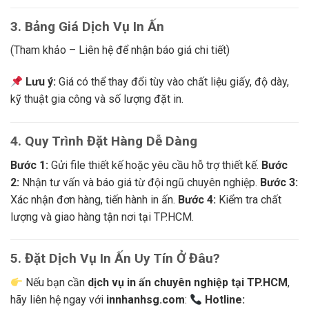
3. Bảng Giá Dịch Vụ In Ấn
(Tham khảo – Liên hệ để nhận báo giá chi tiết)
Lưu ý:
Giá có thể thay đổi tùy vào chất liệu giấy, độ dày,
kỹ thuật gia công và số lượng đặt in.
4. Quy Trình Đặt Hàng Dễ Dàng
Bước 1:
Gửi file thiết kế hoặc yêu cầu hỗ trợ thiết kế.
Bước
2:
Nhận tư vấn và báo giá từ đội ngũ chuyên nghiệp.
Bước 3:
Xác nhận đơn hàng, tiến hành in ấn.
Bước 4:
Kiểm tra chất
lượng và giao hàng tận nơi tại TP.HCM.
5. Đặt Dịch Vụ In Ấn Uy Tín Ở Đâu?
Nếu bạn cần
dịch vụ in ấn chuyên nghiệp tại TP.HCM
,
hãy liên hệ ngay với
innhanhsg.com
:
Hotline: