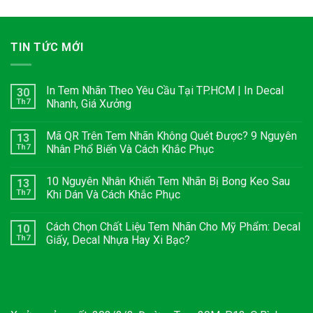
TIN TỨC MỚI
In Tem Nhãn Theo Yêu Cầu Tại TP.HCM | In Decal
30
Th7
Nhanh, Giá Xưởng
Mã QR Trên Tem Nhãn Không Quét Được? 9 Nguyên
13
Th7
Nhân Phổ Biến Và Cách Khắc Phục
10 Nguyên Nhân Khiến Tem Nhãn Bị Bong Keo Sau
13
Th7
Khi Dán Và Cách Khắc Phục
Cách Chọn Chất Liệu Tem Nhãn Cho Mỹ Phẩm: Decal
10
Th7
Giấy, Decal Nhựa Hay Xi Bạc?