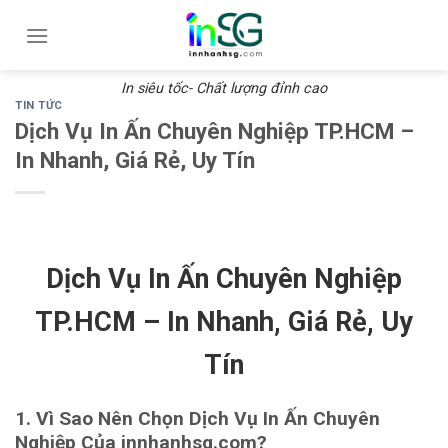
Skip
to
content
In siêu tốc- Chất lượng đỉnh cao
TIN TỨC
Dịch Vụ In Ấn Chuyên Nghiệp TP.HCM –
In Nhanh, Giá Rẻ, Uy Tín
Dịch Vụ In Ấn Chuyên Nghiệp
TP.HCM – In Nhanh, Giá Rẻ, Uy
Tín
1. Vì Sao Nên Chọn Dịch Vụ In Ấn Chuyên
Nghiệp Của innhanhsg.com?