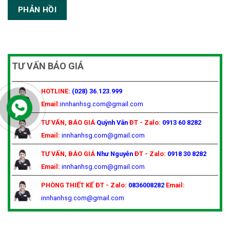
TƯ VẤN BÁO GIÁ
HOTLINE:
(028) 36.123.999
Email:
innhanhsg.com@gmail.com
TƯ VẤN, BÁO GIÁ
Quỳnh Vân
ĐT - Zalo:
0913 60 8282
Email:
innhanhsg.com@gmail.com
TƯ VẤN, BÁO GIÁ
Như Nguyễn
ĐT - Zalo:
0918 30 8282
Email:
innhanhsg.com@gmail.com
PHÒNG THIẾT KẾ
ĐT - Zalo:
0836008282
Email:
innhanhsg.com@gmail.com