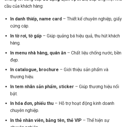
cầu của khách hàng:
In danh thiếp, name card
– Thiết kế chuyên nghiệp, giấy
cứng cáp.
In tờ rơi, tờ gấp
– Giúp quảng bá hiệu quả, thu hút khách
hàng.
In menu nhà hàng, quán ăn
– Chất liệu chống nước, bền
đẹp.
In catalogue, brochure
– Giới thiệu sản phẩm và
thương hiệu.
In tem nhãn sản phẩm, sticker
– Giúp thương hiệu nổi
bật.
In hóa đơn, phiếu thu
– Hỗ trợ hoạt động kinh doanh
chuyên nghiệp.
In thẻ nhân viên, bảng tên, thẻ VIP
– Thể hiện sự