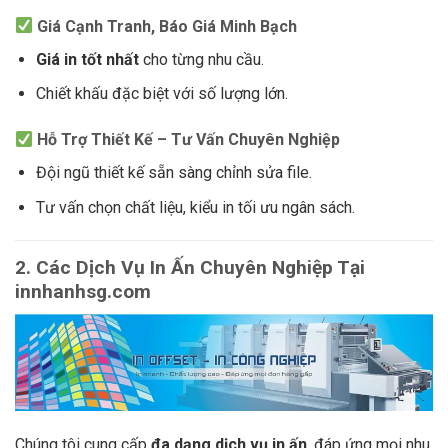
Giá Cạnh Tranh, Báo Giá Minh Bạch
Giá in tốt nhất
cho từng nhu cầu.
Chiết khấu đặc biệt với số lượng lớn.
Hỗ Trợ Thiết Kế – Tư Vấn Chuyên Nghiệp
Đội ngũ thiết kế sẵn sàng chỉnh sửa file.
Tư vấn chọn chất liệu, kiểu in tối ưu ngân sách.
2. Các Dịch Vụ In Ấn Chuyên Nghiệp Tại
innhanhsg.com
Chúng tôi cung cấp
đa dạng dịch vụ in ấn
, đáp ứng mọi nhu