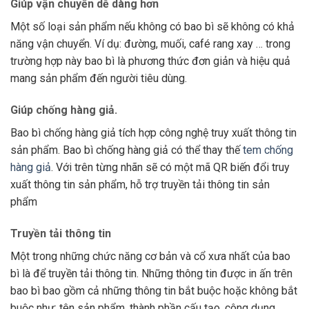
Giúp vận chuyển dễ dàng hơn
Một số loại sản phẩm nếu không có bao bì sẽ không có khả
năng vận chuyển. Ví dụ: đường, muối, café rang xay … trong
trường hợp này bao bì là phương thức đơn giản và hiệu quả
mang sản phẩm đến người tiêu dùng.
Giúp chống hàng giả.
Bao bì chống hàng giả tích hợp công nghệ truy xuất thông tin
sản phẩm. Bao bì chống hàng giả có thể thay thế
tem chống
hàng giả
. Với trên từng nhãn sẽ có một mã QR biến đổi truy
xuất thông tin sản phẩm, hỗ trợ truyền tải thông tin sản
phẩm
Truyền tải thông tin
Một trong những chức năng cơ bản và cổ xưa nhất của bao
bì là để truyền tải thông tin. Những thông tin được in ấn trên
bao bì bao gồm cả những thông tin bắt buộc hoặc không bắt
buộc như: tên sản phẩm, thành phần cấu tạo, công dụng,