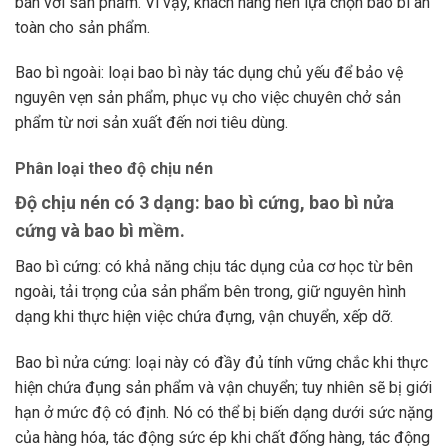
bán với sản phẩm. Vì vậy, khách hàng nên lựa chọn bao bì an
toàn cho sản phẩm.
Bao bì ngoài: loại bao bì này tác dụng chủ yếu để bảo vệ
nguyên vẹn sản phẩm, phục vụ cho việc chuyên chở sản
phẩm từ nơi sản xuất đến nơi tiêu dùng.
Phân loại theo độ chịu nén
Độ chịu nén có 3 dạng: bao bì cứng, bao bì nửa
cứng và bao bì mềm.
Bao bì cứng: có khả năng chịu tác dụng của cơ học từ bên
ngoài, tải trọng của sản phẩm bên trong, giữ nguyên hình
dạng khi thực hiện việc chứa đựng, vận chuyển, xếp dỡ.
Bao bì nửa cứng: loại này có đầy đủ tính vững chắc khi thực
hiện chứa đụng sản phẩm và vận chuyển; tuy nhiên sẽ bị giới
hạn ở mức độ có định. Nó có thể bị biến dạng dưới sức nặng
của hàng hóa, tác động sức ép khi chất đống hàng, tác động