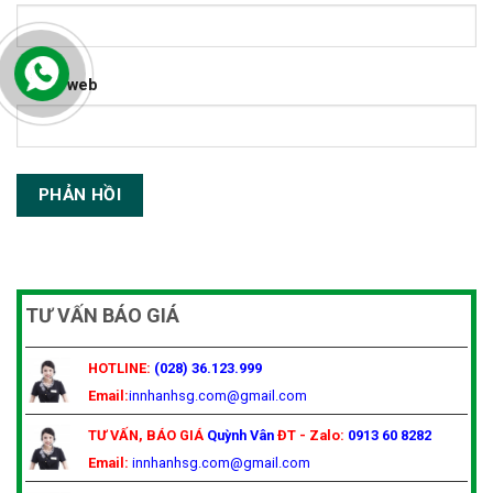
Trang web
TƯ VẤN BÁO GIÁ
HOTLINE:
(028) 36.123.999
Email:
innhanhsg.com@gmail.com
TƯ VẤN, BÁO GIÁ
Quỳnh Vân
ĐT - Zalo:
0913 60 8282
Email:
innhanhsg.com@gmail.com