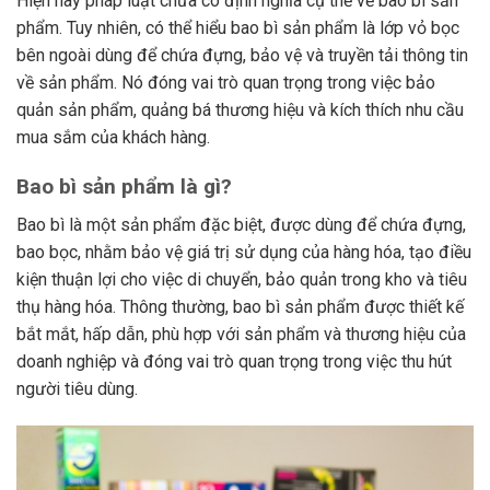
Hiện nay pháp luật chưa có định nghĩa cụ thể về bao bì sản
phẩm. Tuy nhiên, có thể hiểu bao bì sản phẩm là lớp vỏ bọc
bên ngoài dùng để chứa đựng, bảo vệ và truyền tải thông tin
về sản phẩm. Nó đóng vai trò quan trọng trong việc bảo
quản sản phẩm, quảng bá thương hiệu và kích thích nhu cầu
mua sắm của khách hàng.
Bao bì sản phẩm là gì?
Bao bì là một sản phẩm đặc biệt, được dùng để chứa đựng,
bao bọc, nhằm bảo vệ giá trị sử dụng của hàng hóa, tạo điều
kiện thuận lợi cho việc di chuyển, bảo quản trong kho và tiêu
thụ hàng hóa. Thông thường, bao bì sản phẩm được thiết kế
bắt mắt, hấp dẫn, phù hợp với sản phẩm và thương hiệu của
doanh nghiệp và đóng vai trò quan trọng trong việc thu hút
người tiêu dùng.