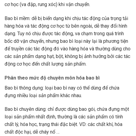
cơ học (va đập, rung xóc) khi vận chuyển.
Bao bì mềm: dễ bị biến dạng khi chịu tác động của trọng tải
hàng hóa và tác động cơ học từ bên ngoài, dễ thay đổi hình
dạng. Tuy nó chịu được tác động, va chạm trong quá trình
bốc dỡ vận chuyển, nhưng bao bì loại này lại là phương tiện
để truyền các tác động đó vào hàng hóa và thường dùng cho
các sản phẩm dạng hạt, bột, không bị ảnh hưởng bởi các tác
động cơ học đến chất lượng sản phẩm.
Phân theo mức độ chuyên môn hóa bao bì
Bao bì thông dụng: loại bao bì nay có thể dùng để chứa
đựng nhiều loại sản phẩm khác nhau.
Bao bì chuyên dùng: chỉ được dùng bao gói, chứa đựng một
loại sản phẩm nhất định, thường là các sản phẩm có tính
chất lý, hóa học, trạng thái đặc biệt. VD: các chất khí, hóa
chất độc hại, dễ cháy nổ …