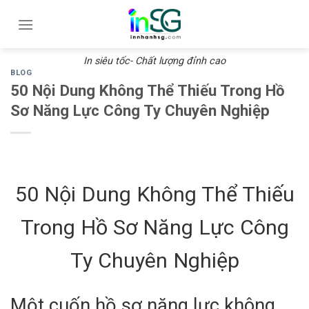
Skip
to
content
In siêu tốc- Chất lượng đỉnh cao
BLOG
50 Nội Dung Không Thể Thiếu Trong Hồ
Sơ Năng Lực Công Ty Chuyên Nghiệp
50 Nội Dung Không Thể Thiếu
Trong Hồ Sơ Năng Lực Công
Ty Chuyên Nghiệp
Một cuốn hồ sơ năng lực không