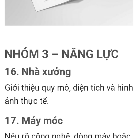
NHÓM 3 – NĂNG LỰC
16. Nhà xưởng
Giới thiệu quy mô, diện tích và hình
ảnh thực tế.
17. Máy móc
Nêu rõ công nghệ, dòng máy hoặc