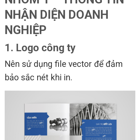
NHẬN DIỆN DOANH
NGHIỆP
1. Logo công ty
Nên sử dụng file vector để đảm
bảo sắc nét khi in.