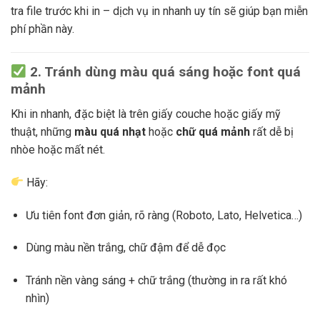
tra file trước khi in – dịch vụ in nhanh uy tín sẽ giúp bạn miễn
phí phần này.
2. Tránh dùng màu quá sáng hoặc font quá
mảnh
Khi in nhanh, đặc biệt là trên giấy couche hoặc giấy mỹ
thuật, những
màu quá nhạt
hoặc
chữ quá mảnh
rất dễ bị
nhòe hoặc mất nét.
Hãy:
Ưu tiên font đơn giản, rõ ràng (Roboto, Lato, Helvetica…)
Dùng màu nền trắng, chữ đậm để dễ đọc
Tránh nền vàng sáng + chữ trắng (thường in ra rất khó
nhìn)