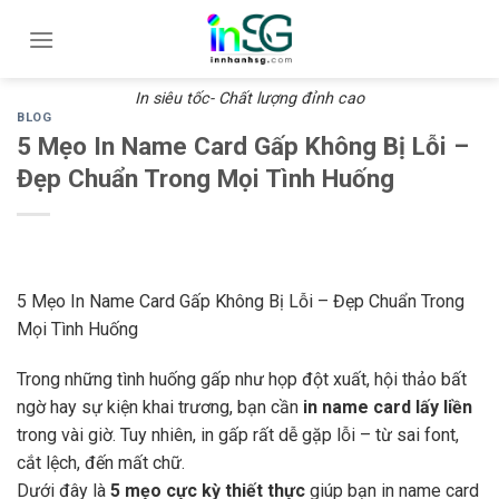
Skip
to
content
In siêu tốc- Chất lượng đỉnh cao
BLOG
5 Mẹo In Name Card Gấp Không Bị Lỗi –
Đẹp Chuẩn Trong Mọi Tình Huống
5 Mẹo In Name Card Gấp Không Bị Lỗi – Đẹp Chuẩn Trong
Mọi Tình Huống
Trong những tình huống gấp như họp đột xuất, hội thảo bất
ngờ hay sự kiện khai trương, bạn cần
in name card lấy liền
trong vài giờ. Tuy nhiên, in gấp rất dễ gặp lỗi – từ sai font,
cắt lệch, đến mất chữ.
Dưới đây là
5 mẹo cực kỳ thiết thực
giúp bạn in name card