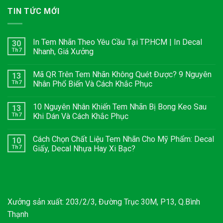
TIN TỨC MỚI
In Tem Nhãn Theo Yêu Cầu Tại TP.HCM | In Decal
30
Th7
Nhanh, Giá Xưởng
Mã QR Trên Tem Nhãn Không Quét Được? 9 Nguyên
13
Th7
Nhân Phổ Biến Và Cách Khắc Phục
10 Nguyên Nhân Khiến Tem Nhãn Bị Bong Keo Sau
13
Th7
Khi Dán Và Cách Khắc Phục
Cách Chọn Chất Liệu Tem Nhãn Cho Mỹ Phẩm: Decal
10
Th7
Giấy, Decal Nhựa Hay Xi Bạc?
Xưởng sản xuất: 203/2/3, Đường Trục 30M, P13, Q.Bình
Thạnh