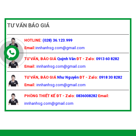
TƯ VẤN BÁO GIÁ
HOTLINE:
(028) 36.123.999
Email:
innhanhsg.com@gmail.com
TƯ VẤN, BÁO GIÁ
Quỳnh Vân
ĐT - Zalo:
0913 60 8282
Email:
innhanhsg.com@gmail.com
TƯ VẤN, BÁO GIÁ
Như Nguyễn
ĐT - Zalo:
0918 30 8282
Email:
innhanhsg.com@gmail.com
PHÒNG THIẾT KẾ
ĐT - Zalo:
0836008282
Email:
innhanhsg.com@gmail.com