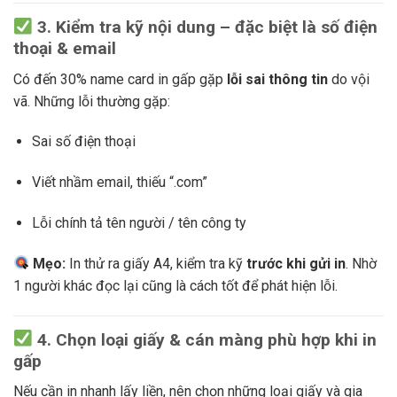
3. Kiểm tra kỹ nội dung – đặc biệt là số điện
thoại & email
Có đến 30% name card in gấp gặp
lỗi sai thông tin
do vội
vã. Những lỗi thường gặp:
Sai số điện thoại
Viết nhầm email, thiếu “.com”
Lỗi chính tả tên người / tên công ty
Mẹo:
In thử ra giấy A4, kiểm tra kỹ
trước khi gửi in
. Nhờ
1 người khác đọc lại cũng là cách tốt để phát hiện lỗi.
4. Chọn loại giấy & cán màng phù hợp khi in
gấp
Nếu cần in nhanh lấy liền, nên chọn những loại giấy và gia