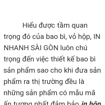
Hiểu được tầm quan
trọng đó của bao bì, vỏ hộp, IN
NHANH SÀI GÒN luôn chú
trọng đến việc thiết kế bao bì
sản phẩm sao cho khi đưa sản
phẩm ra thị trường đều là
những sản phẩm có mẫu mã
ấn tượng nhất đảm bảo
in hộp