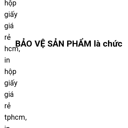
BẢO VỆ SẢN PHẨM là chức