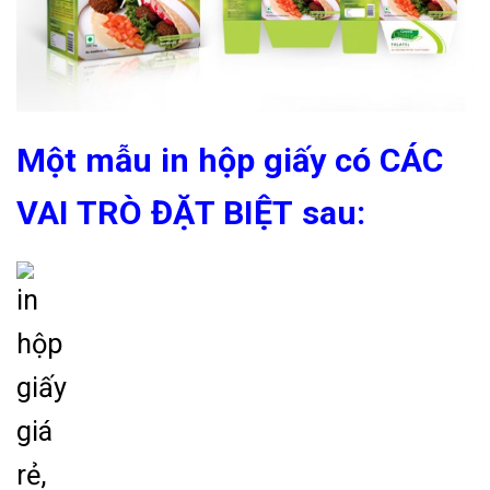
Một mẫu in hộp giấy có CÁC
VAI TRÒ ĐẶT BIỆT sau: