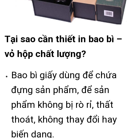
Tại sao cần thiết in bao bì –
vỏ hộp chất lượng?
Bao bì giấy dùng để chứa
đựng sản phẩm, để sản
phẩm không bị rò rỉ, thất
thoát, không thay đổi hay
biến dạng.