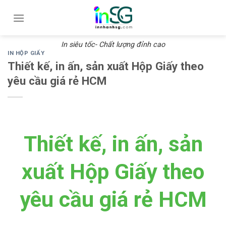
Skip
to
content
In siêu tốc- Chất lượng đỉnh cao
IN HỘP GIẤY
Thiết kế, in ấn, sản xuất Hộp Giấy theo
yêu cầu giá rẻ HCM
Thiết kế, in ấn, sản
xuất Hộp Giấy theo
yêu cầu giá rẻ HCM