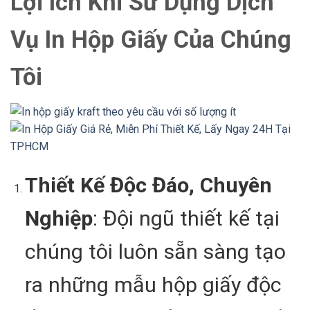
Lợi Ích Khi Sử Dụng Dịch
Vụ In Hộp Giấy Của Chúng
Tôi
Thiết Kế Độc Đáo, Chuyên
Nghiệp
: Đội ngũ thiết kế tại
chúng tôi luôn sẵn sàng tạo
ra những mẫu hộp giấy độc