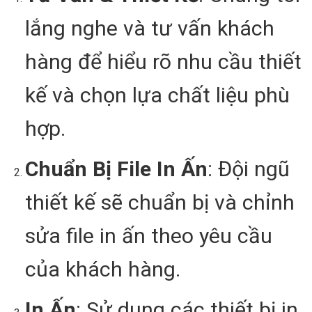
lắng nghe và tư vấn khách
hàng để hiểu rõ nhu cầu thiết
kế và chọn lựa chất liệu phù
hợp.
Chuẩn Bị File In Ấn
: Đội ngũ
thiết kế sẽ chuẩn bị và chỉnh
sửa file in ấn theo yêu cầu
của khách hàng.
In Ấn
: Sử dụng các thiết bị in